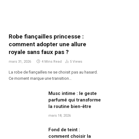
Robe fiançailles princesse :
comment adopter une allure
royale sans faux pas ?
mars 31, 2026
4 Mins Read
5
Views
La robe de fiançailles ne se choisit pas au hasard.
Ce moment marque une transition…
Musc intime : le geste
parfumé qui transforme
la routine bien-être
mars 18, 2026
Fond de teint :
comment choisir la