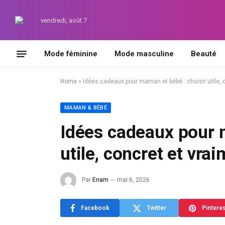
vendredi, août 7
Mode féminine
Mode masculine
Beauté
Home
»
Idées cadeaux pour maman et bébé : choisir utile, 
MAMAN & BÉBÉ
Idées cadeaux pour 
utile, concret et vra
Par
Enam
mai 6, 2026
Facebook
Twitter
Pintere