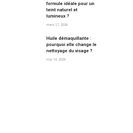
formule idéale pour un
teint naturel et
lumineux ?
mars 17, 2026
Huile démaquillante :
pourquoi elle change le
nettoyage du visage ?
mai 14, 2026