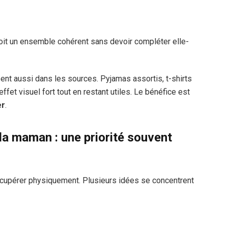
çoit un ensemble cohérent sans devoir compléter elle-
t aussi dans les sources. Pyjamas assortis, t-shirts
et visuel fort tout en restant utiles. Le bénéfice est
er
.
la maman : une priorité souvent
upérer physiquement. Plusieurs idées se concentrent