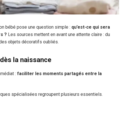
son bébé pose une question simple :
qu’est-ce qui sera
rs ?
Les sources mettent en avant une attente claire : du
 des objets décoratifs oubliés.
 dès la naissance
mmédiat :
faciliter les moments partagés entre la
ues spécialisées regroupent plusieurs essentiels.