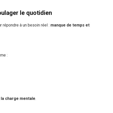
oulager le quotidien
r répondre à un besoin réel :
manque de temps et
me :
 la charge mentale
.