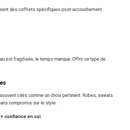
nt des coffrets spécifiques post-accouchement :
eau est fragilisée, le temps manque. Offrir ce type de
ues
 souvent cités comme un choix pertinent. Robes, sweats
 sans compromis sur le style.
 + confiance en soi
.