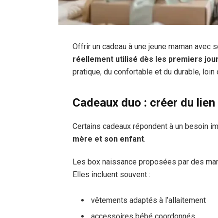
Offrir un cadeau à une jeune maman avec 
réellement utilisé dès les premiers jou
pratique, du confortable et du durable, loin
Cadeaux duo : créer du lien
Certains cadeaux répondent à un besoin i
mère et son enfant
.
Les box naissance proposées par des marq
Elles incluent souvent :
vêtements adaptés à l’allaitement
accessoires bébé coordonnés