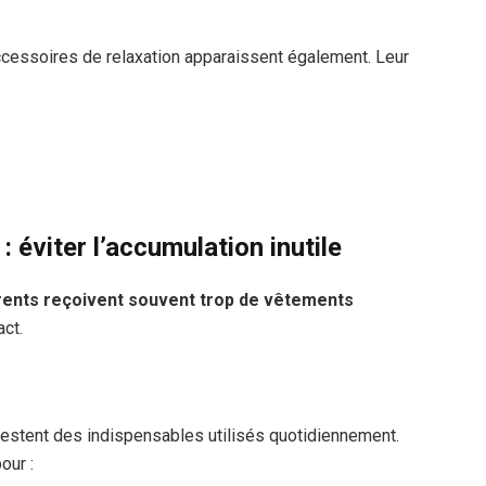
cessoires de relaxation apparaissent également. Leur
: éviter l’accumulation inutile
rents reçoivent souvent trop de vêtements
act.
restent des indispensables utilisés quotidiennement.
our :