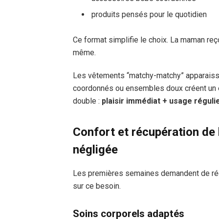
produits pensés pour le quotidien
Ce format simplifie le choix. La maman re
même.
Les vêtements “matchy-matchy” apparaissen
coordonnés ou ensembles doux créent un eff
double :
plaisir immédiat + usage réguli
Confort et récupération de 
négligée
Les premières semaines demandent de réc
sur ce besoin.
Soins corporels adaptés