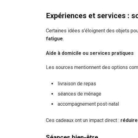
Expériences et services : s
Certaines idées s’éloignent des objets pou
fatigue
.
Aide à domicile ou services pratiques
Les sources mentionnent des options com
livraison de repas
séances de ménage
accompagnement post-natal
Ces cadeaux ont un impact direct :
réduire
Séances bien-être