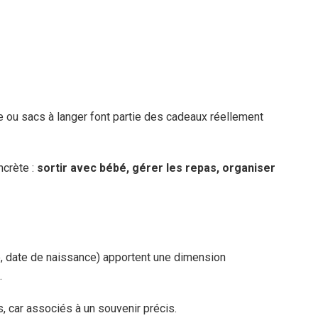
te ou sacs à langer font partie des cadeaux réellement
ncrète :
sortir avec bébé, gérer les repas, organiser
 date de naissance) apportent une dimension
.
, car associés à un souvenir précis.