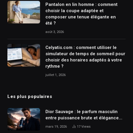
Pantalon en lin homme : comment
choisir la coupe adaptée et
composer une tenue élégante en
été ?
août 3, 2026
Celyatis.com : comment utiliser le
simulateur de temps de sommeil pour
choisir des horaires adaptés à votre
rythme ?
juillet 1, 2026
Les plus populaires
Dior Sauvage : le parfum masculin
entre puissance brute et élégance
maîtrisée
mars 19, 2026
17
Views