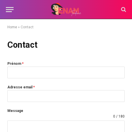
Home
»
Contact
Contact
Prénom
*
Adresse email
*
Message
0 / 180