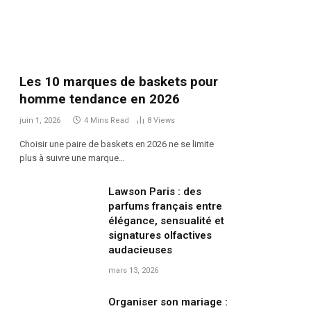
Les 10 marques de baskets pour
homme tendance en 2026
juin 1, 2026
4 Mins Read
8
Views
Choisir une paire de baskets en 2026 ne se limite
plus à suivre une marque…
Lawson Paris : des
parfums français entre
élégance, sensualité et
signatures olfactives
audacieuses
mars 13, 2026
Organiser son mariage :