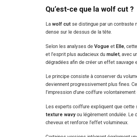
Qu’est-ce que la wolf cut ?
La
wolf cut
se distingue par un contraste 
dense sur le dessus de la tête.
Selon les analyses de
Vogue
et
Elle
, cett
et l’esprit plus audacieux du
mulet
, avec 
dégradées afin de créer un effet sauvage e
Le principe consiste à conserver du volume
deviennent progressivement plus fines. Ce
l’impression d’une coiffure volontairement
Les experts coiffure expliquent que cette 
texture wavy
ou légèrement ondulée. Le 
cheveux et renforce l’effet volumineux.
Certaines versions intègrent également u