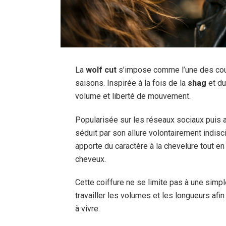
La
wolf cut
s’impose comme l’une des cou
saisons. Inspirée à la fois de la
shag
et d
volume et liberté de mouvement.
Popularisée sur les réseaux sociaux puis
séduit par son allure volontairement indisc
apporte du caractère à la chevelure tout en
cheveux.
Cette coiffure ne se limite pas à une simp
travailler les volumes et les longueurs afi
à vivre.