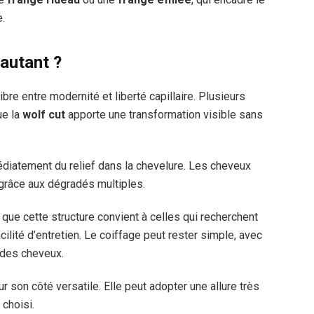
e.
 autant ?
ibre entre modernité et liberté capillaire. Plusieurs
ue la
wolf cut
apporte une transformation visible sans
édiatement du relief dans la chevelure. Les cheveux
grâce aux dégradés multiples.
 que cette structure convient à celles qui recherchent
cilité d’entretien. Le coiffage peut rester simple, avec
 des cheveux.
r son côté versatile. Elle peut adopter une allure très
 choisi.