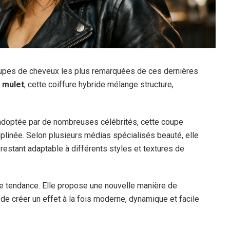
pes de cheveux les plus remarquées de ces dernières
u
mulet
, cette coiffure hybride mélange structure,
 adoptée par de nombreuses célébrités, cette coupe
iplinée. Selon plusieurs médias spécialisés beauté, elle
 restant adaptable à différents styles et textures de
le tendance. Elle propose une nouvelle manière de
n de créer un effet à la fois moderne, dynamique et facile