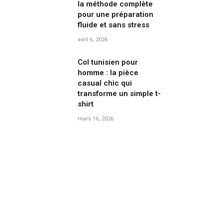
la méthode complète
pour une préparation
fluide et sans stress
avril 6, 2026
Col tunisien pour
homme : la pièce
casual chic qui
transforme un simple t-
shirt
mars 16, 2026