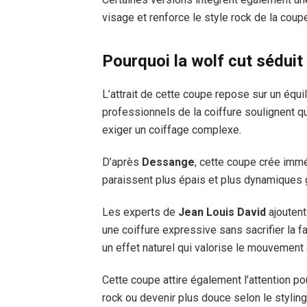
visage et renforce le style rock de la coup
Pourquoi la wolf cut séduit
L’attrait de cette coupe repose sur un équil
professionnels de la coiffure soulignent q
exiger un coiffage complexe.
D’après
Dessange
, cette coupe crée imm
paraissent plus épais et plus dynamiques 
Les experts de
Jean Louis David
ajoutent
une coiffure expressive sans sacrifier la fa
un effet naturel qui valorise le mouvement
Cette coupe attire également l’attention pou
rock ou devenir plus douce selon le styling