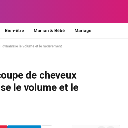
Bien-être
Maman & Bébé
Mariage
ui dynamise le volume et le mouvement
 coupe de cheveux
e le volume et le