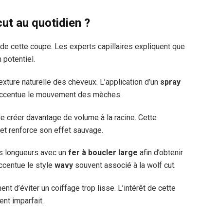
ut au quotidien ?
de cette coupe. Les experts capillaires expliquent que
 potentiel.
texture naturelle des cheveux. L’application d’un
spray
ccentue le mouvement des mèches.
de créer davantage de volume à la racine. Cette
 et renforce son effet sauvage.
es longueurs avec un
fer à boucler large
afin d’obtenir
ccentue le style
wavy
souvent associé à la wolf cut.
d’éviter un coiffage trop lisse. L’intérêt de cette
nt imparfait.