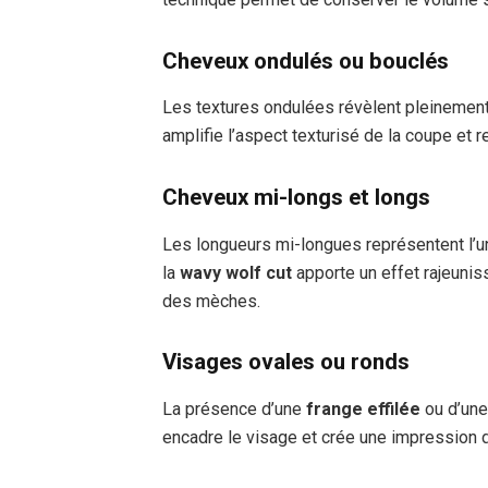
Cheveux ondulés ou bouclés
Les textures ondulées révèlent pleinement
amplifie l’aspect texturisé de la coupe et 
Cheveux mi-longs et longs
Les longueurs mi-longues représentent l’u
la
wavy wolf cut
apporte un effet rajeuni
des mèches.
Visages ovales ou ronds
La présence d’une
frange effilée
ou d’un
encadre le visage et crée une impression 