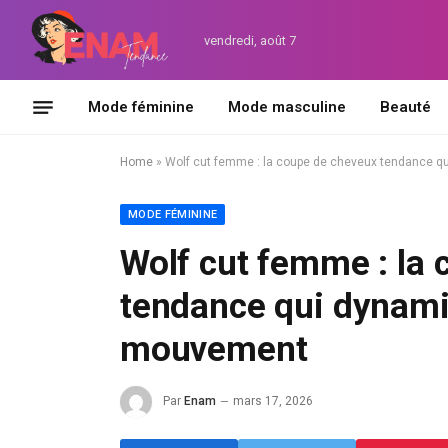
vendredi, août 7
Mode féminine
Mode masculine
Beauté
Home
»
Wolf cut femme : la coupe de cheveux tendance q
MODE FÉMININE
Wolf cut femme : la
tendance qui dynamis
mouvement
Par
Enam
mars 17, 2026