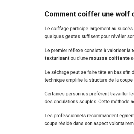
Comment coiffer une wolf c
Le coiffage participe largement au succès 
quelques gestes suffisent pour révéler son
Le premier réflexe consiste à valoriser la 
texturisant
ou d’une
mousse coiffante
a
Le séchage peut se faire tête en bas afin 
technique amplifie la structure de la coupe
Certaines personnes préfèrent travailler l
des ondulations souples. Cette méthode a
Les professionnels recommandent également 
coupe réside dans son aspect volontaireme