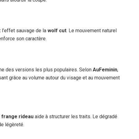
 l’effet sauvage de la
wolf cut
. Le mouvement naturel
renforce son caractère.
ne des versions les plus populaires. Selon
AuFeminin
,
ssant grâce au volume autour du visage et au mouvement
e
frange rideau
aide à structurer les traits. Le dégradé
de légèreté.