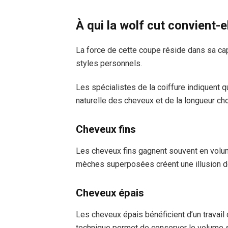
À qui la wolf cut convient-e
La force de cette coupe réside dans sa capa
styles personnels.
Les spécialistes de la coiffure indiquent 
naturelle des cheveux et de la longueur cho
Cheveux fins
Les cheveux fins gagnent souvent en vol
mèches superposées créent une illusion de 
Cheveux épais
Les cheveux épais bénéficient d’un travail 
technique permet de conserver le volume s