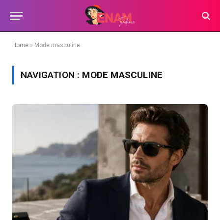
Home
»
Mode masculine
NAVIGATION :
MODE MASCULINE