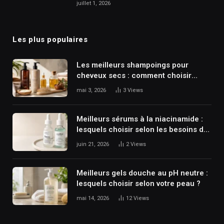
juillet 1, 2026
Les plus populaires
Les meilleurs shampoings pour
cheveux secs : comment choisir
selon votre situation ?
mai 3, 2026
3
Views
Meilleurs sérums à la niacinamide :
lesquels choisir selon les besoins de
votre peau ?
juin 21, 2026
2
Views
Meilleurs gels douche au pH neutre :
lesquels choisir selon votre peau ?
mai 14, 2026
12
Views