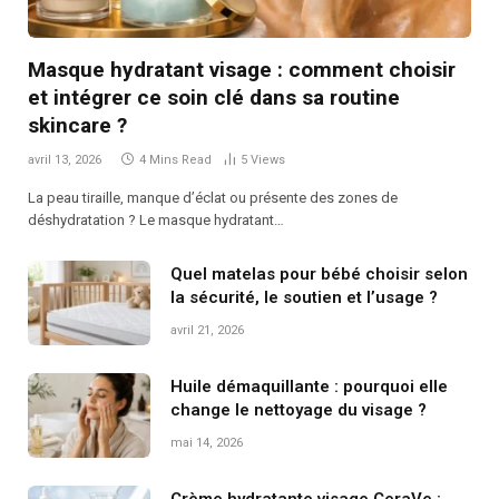
Masque hydratant visage : comment choisir
et intégrer ce soin clé dans sa routine
skincare ?
avril 13, 2026
4 Mins Read
5
Views
La peau tiraille, manque d’éclat ou présente des zones de
déshydratation ? Le masque hydratant…
Quel matelas pour bébé choisir selon
la sécurité, le soutien et l’usage ?
avril 21, 2026
Huile démaquillante : pourquoi elle
change le nettoyage du visage ?
mai 14, 2026
Crème hydratante visage CeraVe :