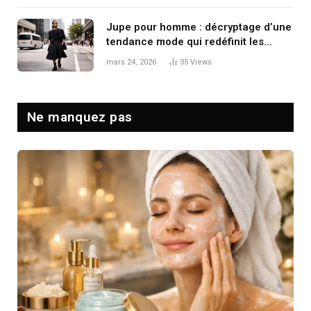
Jupe pour homme : décryptage d’une
tendance mode qui redéfinit les
codes masculins
mars 24, 2026
35
Views
Ne manquez pas