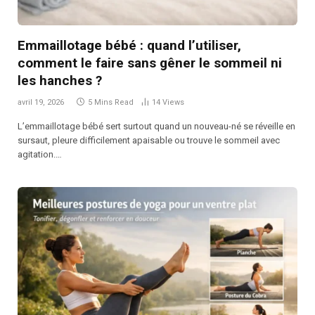
Emmaillotage bébé : quand l’utiliser,
comment le faire sans gêner le sommeil ni
les hanches ?
avril 19, 2026
5 Mins Read
14
Views
L’emmaillotage bébé sert surtout quand un nouveau-né se réveille en
sursaut, pleure difficilement apaisable ou trouve le sommeil avec
agitation.…