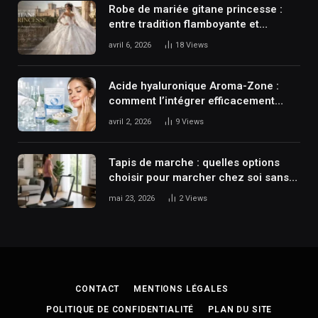
Robe de mariée gitane princesse :
entre tradition flamboyante et
élégance spectaculaire
avril 6, 2026
18
Views
Acide hyaluronique Aroma-Zone :
comment l’intégrer efficacement
dans sa routine skincare ?
avril 2, 2026
9
Views
Tapis de marche : quelles options
choisir pour marcher chez soi sans
perdre de place ?
mai 23, 2026
2
Views
CONTACT
MENTIONS LÉGALES
POLITIQUE DE CONFIDENTIALITÉ
PLAN DU SITE