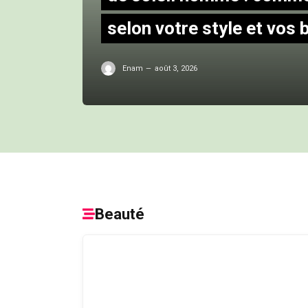
selon votre style et vos 
Enam
août 3, 2026
Beauté