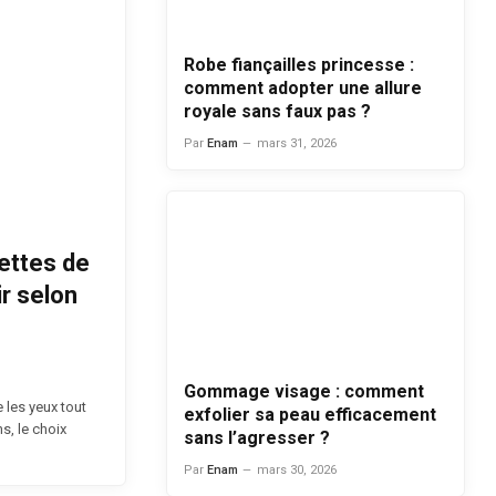
Robe fiançailles princesse :
comment adopter une allure
royale sans faux pas ?
Par
Enam
mars 31, 2026
ettes de
r selon
Gommage visage : comment
 les yeux tout
exfolier sa peau efficacement
ns, le choix
sans l’agresser ?
Par
Enam
mars 30, 2026