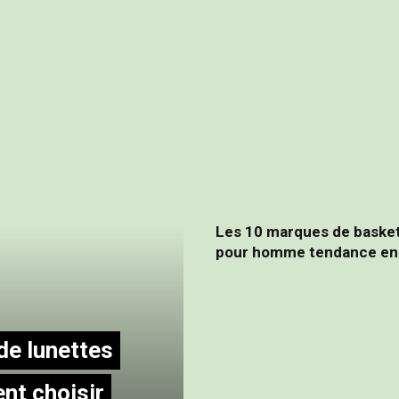
Les 10 marques de baske
pour homme tendance en
de lunettes
nt choisir