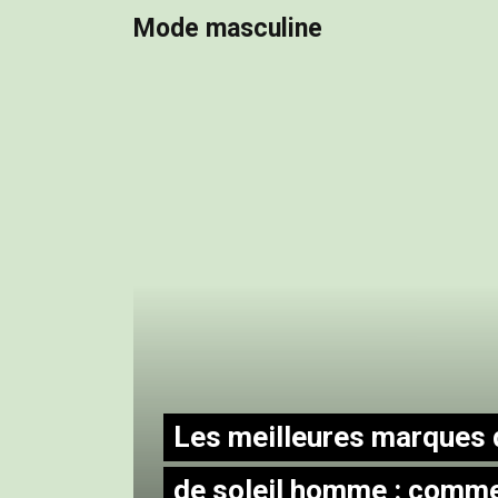
Mode masculine
Les meilleures marques 
de soleil homme : comme