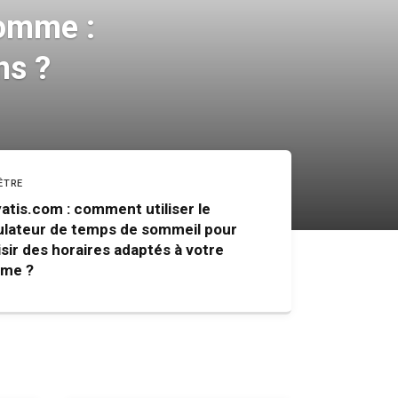
homme :
ns ?
ÊTRE
atis.com : comment utiliser le
ulateur de temps de sommeil pour
sir des horaires adaptés à votre
hme ?