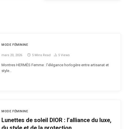
MODE FÉMININE
mars 20, 2026
5 Mins Read
5
Views
Montres HERMÈS Femme : l’élégance horlogère entre artisanat et
style…
MODE FÉMININE
Lunettes de soleil DIOR : l’alliance du luxe,
du style et de la protection