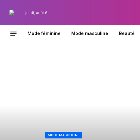
jeudi, août 6
Mode féminine
Mode masculine
Beauté
MODE MASCULINE