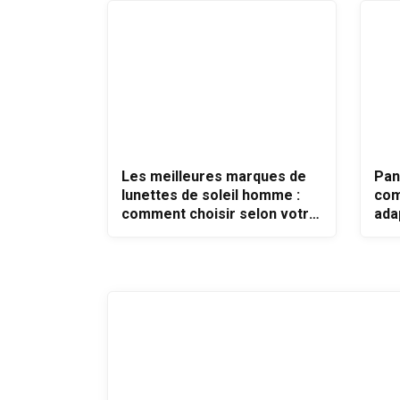
Les meilleures marques de
Pan
lunettes de soleil homme :
com
comment choisir selon votre
ada
style et vos besoins ?
ten