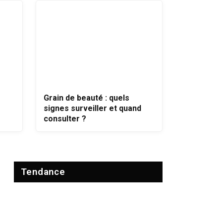
Grain de beauté : quels
signes surveiller et quand
consulter ?
tés
Tendance