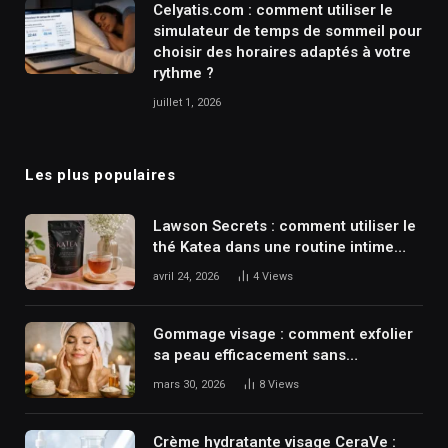
Celyatis.com : comment utiliser le
simulateur de temps de sommeil pour
choisir des horaires adaptés à votre
rythme ?
juillet 1, 2026
Les plus populaires
Lawson Secrets : comment utiliser le
thé Katea dans une routine intime
concrète ?
avril 24, 2026
4
Views
Gommage visage : comment exfolier
sa peau efficacement sans
l’agresser ?
mars 30, 2026
8
Views
Crème hydratante visage CeraVe :