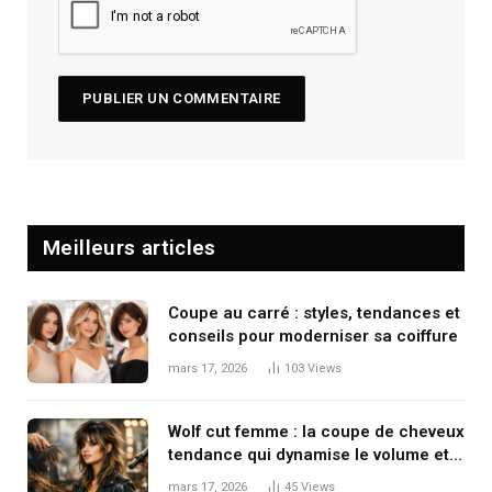
Meilleurs articles
Coupe au carré : styles, tendances et
conseils pour moderniser sa coiffure
mars 17, 2026
103
Views
Wolf cut femme : la coupe de cheveux
tendance qui dynamise le volume et
le mouvement
mars 17, 2026
45
Views