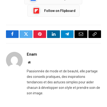
Follow on Flipboard
Facebook
Twitter
Pinterest
LinkedIn
Telegram
Email
Copy
Link
Enam
Website
Passionnée de mode et de beauté, elle partage
des conseils pratiques, des inspirations
tendances et des astuces simples pour aider
chacun à développer son style et prendre soin de
son image.