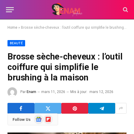
Home
»
Brosse sèche-cheveux : l’outil coiffure qui simplifie le brushing à la maison
BEAUTÉ
Brosse sèche-cheveux : l’outil
coiffure qui simplifie le
brushing à la maison
Par
Enam
mars 11, 2026
Mis à jour:
mars 12, 2026
Google
Flipboard
Follow Us
News