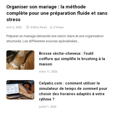
Organiser son mariage : la méthode
complète pour une préparation fluide et sans
stress
avril 6, 2026
4 Mins Read
3
Views
Préparer un mariage demande une vision claire et une organisation
structurée. Les différentes sources spécialisées…
Brosse sèche-cheveux : l’outil
coiffure qui simplifie le brushing à la
maison
mars 11, 2026
Celyatis.com : comment utiliser le
simulateur de temps de sommeil pour
choisir des horaires adaptés à votre
rythme ?
juillet 1, 2026