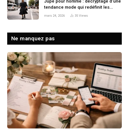
Jupe pour homme : décryptage d’une
tendance mode qui redéfinit les
codes masculins
mars 24, 2026
35
Views
Ne manquez pas