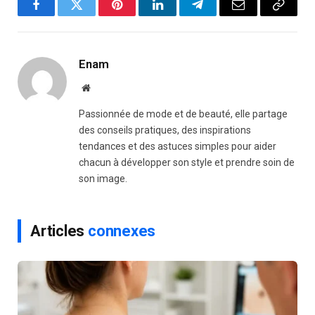
Facebook
Twitter
Pinterest
LinkedIn
Telegram
Email
Copy
Link
Enam
Website
Passionnée de mode et de beauté, elle partage
des conseils pratiques, des inspirations
tendances et des astuces simples pour aider
chacun à développer son style et prendre soin de
son image.
Articles
connexes