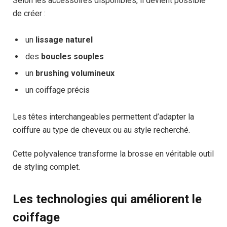
Selon les accessoires disponibles, il devient possible
de créer :
un
lissage naturel
des
boucles souples
un
brushing volumineux
un coiffage précis
Les têtes interchangeables permettent d’adapter la
coiffure au type de cheveux ou au style recherché.
Cette polyvalence transforme la brosse en véritable outil
de styling complet.
Les technologies qui améliorent le
coiffage