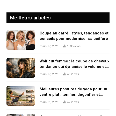
Meilleurs articles
Coupe au carré : styles, tendances et
conseils pour moderniser sa coiffure
mars 17, 2026
103
Views
Wolf cut femme : la coupe de cheveux
tendance qui dynamise le volume et
le mouvement
mars 17, 2026
45
Views
Meilleures postures de yoga pour un
ventre plat : tonifier, dégonfler et
renforcer en douceur
mars 31, 2026
42
Views