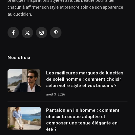
pratiques, inspirations style et astuces beauté pour aider
chacun à affirmer son style et prendre soin de son apparence
au quotidien.
Facebook
X
Instagram
Pinterest
(Twitter)
Nos choix
Les meilleures marques de lunettes
de soleil homme : comment choisir
selon votre style et vos besoins ?
août 3, 2026
Pantalon en lin homme : comment
choisir la coupe adaptée et
composer une tenue élégante en
été ?