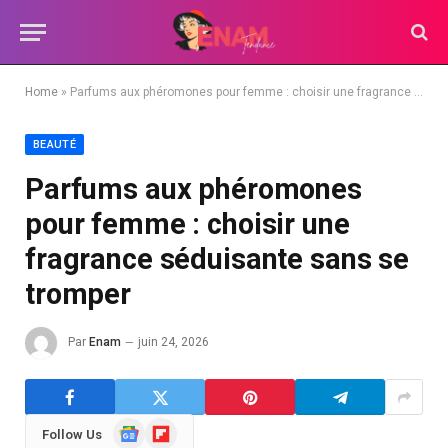
Home
»
Parfums aux phéromones pour femme : choisir une fragrance séduisante sans se tromper
BEAUTÉ
Parfums aux phéromones
pour femme : choisir une
fragrance séduisante sans se
tromper
Par
Enam
juin 24, 2026
Google
Flipboard
Follow Us