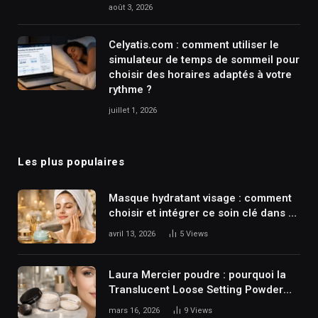
août 3, 2026
Celyatis.com : comment utiliser le
simulateur de temps de sommeil pour
choisir des horaires adaptés à votre
rythme ?
juillet 1, 2026
Les plus populaires
Masque hydratant visage : comment
choisir et intégrer ce soin clé dans sa
routine skincare ?
avril 13, 2026
5
Views
Laura Mercier poudre : pourquoi la
Translucent Loose Setting Powder
reste une référence du maquillage ?
mars 16, 2026
9
Views