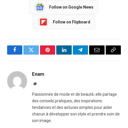
Follow on Google News
Follow on Flipboard
Facebook
Twitter
Pinterest
LinkedIn
Telegram
Email
Copy
Link
Enam
Website
Passionnée de mode et de beauté, elle partage
des conseils pratiques, des inspirations
tendances et des astuces simples pour aider
chacun à développer son style et prendre soin de
son image.