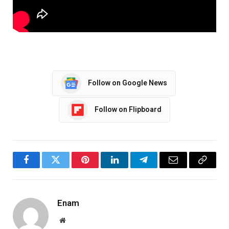
Follow on Google News
Follow on Flipboard
Facebook
Twitter
Pinterest
LinkedIn
Telegram
Email
Copy
Link
Enam
Website