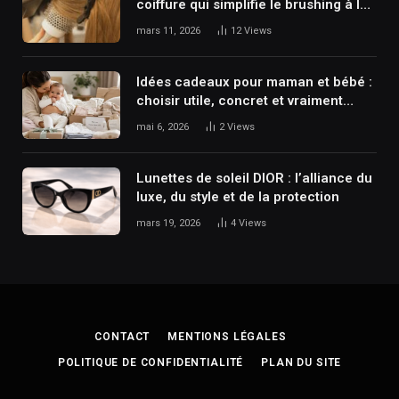
coiffure qui simplifie le brushing à la
maison
mars 11, 2026
12
Views
Idées cadeaux pour maman et bébé :
choisir utile, concret et vraiment
apprécié
mai 6, 2026
2
Views
Lunettes de soleil DIOR : l’alliance du
luxe, du style et de la protection
mars 19, 2026
4
Views
CONTACT
MENTIONS LÉGALES
POLITIQUE DE CONFIDENTIALITÉ
PLAN DU SITE