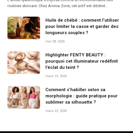
routines skincare. Chez Aroma-Zone, cet actif est décliné…
Huile de chébé : comment l’utiliser
pour limiter la casse et garder des
longueurs souples ?
mai 28, 2026
Highlighter FENTY BEAUTY :
pourquoi cet illuminateur redéfinit
l’éclat du teint ?
mars 19, 2026
Comment s’habiller selon sa
morphologie : guide pratique pour
sublimer sa silhouette ?
mars 23, 2026