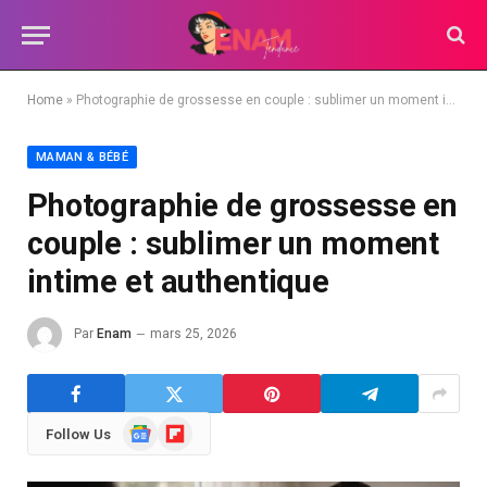
Home
»
Photographie de grossesse en couple : sublimer un moment intime et authentique
MAMAN & BÉBÉ
Photographie de grossesse en
couple : sublimer un moment
intime et authentique
Par
Enam
mars 25, 2026
Google
Flipboard
Follow Us
News