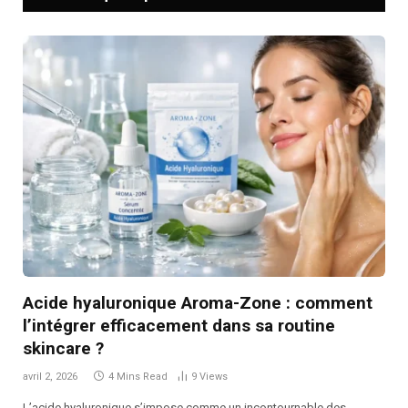
Acide hyaluronique Aroma-Zone : comment
l’intégrer efficacement dans sa routine
skincare ?
avril 2, 2026
4 Mins Read
9
Views
L’acide hyaluronique s’impose comme un incontournable des