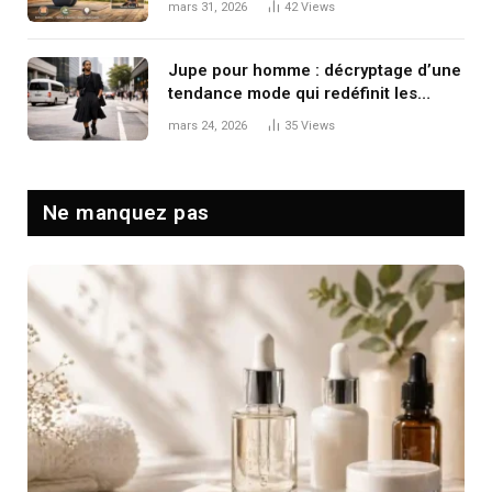
mars 31, 2026
42
Views
Jupe pour homme : décryptage d’une
tendance mode qui redéfinit les
codes masculins
mars 24, 2026
35
Views
Ne manquez pas