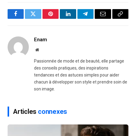
Facebook
Twitter
Pinterest
LinkedIn
Telegram
Email
Copy
Link
Enam
Website
Passionnée de mode et de beauté, elle partage
des conseils pratiques, des inspirations
tendances et des astuces simples pour aider
chacun à développer son style et prendre soin de
son image.
Articles
connexes