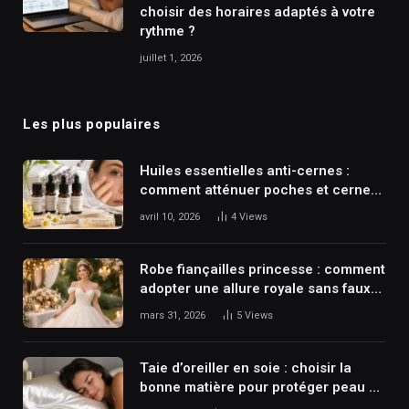
choisir des horaires adaptés à votre
rythme ?
juillet 1, 2026
Les plus populaires
Huiles essentielles anti-cernes :
comment atténuer poches et cernes
naturellement ?
avril 10, 2026
4
Views
Robe fiançailles princesse : comment
adopter une allure royale sans faux
pas ?
mars 31, 2026
5
Views
Taie d’oreiller en soie : choisir la
bonne matière pour protéger peau et
cheveux dès la première nuit