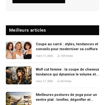
Meilleurs articles
Coupe au carré : styles, tendances et
conseils pour moderniser sa coiffure
mars 17, 2026
103
Views
Wolf cut femme : la coupe de cheveux
tendance qui dynamise le volume et
le mouvement
mars 17, 2026
45
Views
Meilleures postures de yoga pour un
ventre plat : tonifier, dégonfler et
renforcer en douceur