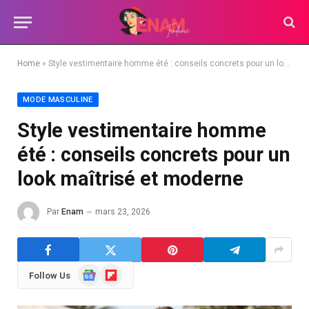
Home
»
Style vestimentaire homme été : conseils concrets pour un look maîtrisé et moderne
MODE MASCULINE
Style vestimentaire homme
été : conseils concrets pour un
look maîtrisé et moderne
Par
Enam
mars 23, 2026
Google
Flipboard
Follow Us
News