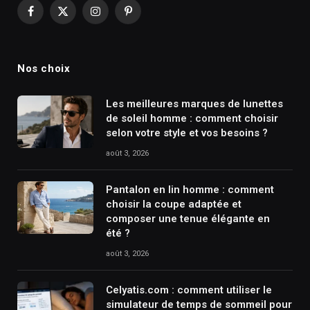
Facebook
X
Instagram
Pinterest
(Twitter)
Nos choix
Les meilleures marques de lunettes
de soleil homme : comment choisir
selon votre style et vos besoins ?
août 3, 2026
Pantalon en lin homme : comment
choisir la coupe adaptée et
composer une tenue élégante en
été ?
août 3, 2026
Celyatis.com : comment utiliser le
simulateur de temps de sommeil pour