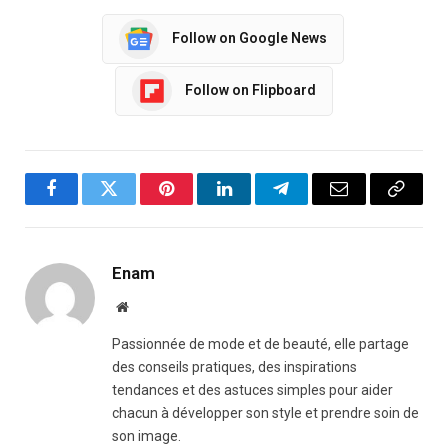
Follow on Google News
Follow on Flipboard
Facebook
Twitter
Pinterest
LinkedIn
Telegram
Email
Copy
Link
Enam
Website
Passionnée de mode et de beauté, elle partage
des conseils pratiques, des inspirations
tendances et des astuces simples pour aider
chacun à développer son style et prendre soin de
son image.