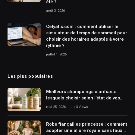
été ?
août 3, 2026
Celyatis.com : comment utiliser le
simulateur de temps de sommeil pour
choisir des horaires adaptés à votre
rythme ?
juillet 1, 2026
Les plus populaires
Meilleurs shampoings clarifiants :
lesquels choisir selon l’état de vos
cheveux ?
mai 25, 2026
3
Views
Robe fiançailles princesse : comment
adopter une allure royale sans faux