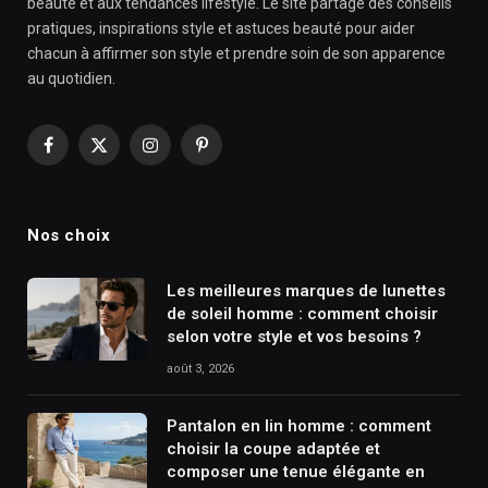
beauté et aux tendances lifestyle. Le site partage des conseils
pratiques, inspirations style et astuces beauté pour aider
chacun à affirmer son style et prendre soin de son apparence
au quotidien.
Facebook
X
Instagram
Pinterest
(Twitter)
Nos choix
Les meilleures marques de lunettes
de soleil homme : comment choisir
selon votre style et vos besoins ?
août 3, 2026
Pantalon en lin homme : comment
choisir la coupe adaptée et
composer une tenue élégante en