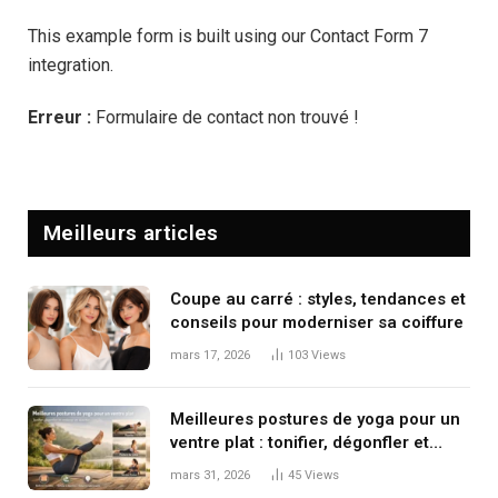
This example form is built using our Contact Form 7
integration.
Erreur :
Formulaire de contact non trouvé !
Meilleurs articles
Coupe au carré : styles, tendances et
conseils pour moderniser sa coiffure
mars 17, 2026
103
Views
Meilleures postures de yoga pour un
ventre plat : tonifier, dégonfler et
renforcer en douceur
mars 31, 2026
45
Views