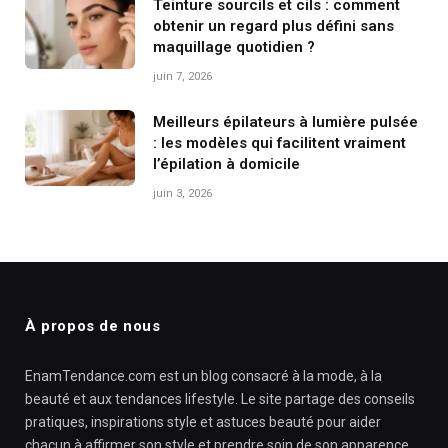
Teinture sourcils et cils : comment
obtenir un regard plus défini sans
maquillage quotidien ?
juin 7, 2026
Meilleurs épilateurs à lumière pulsée
: les modèles qui facilitent vraiment
l’épilation à domicile
juin 3, 2026
À propos de nous
EnamTendance.com est un blog consacré à la mode, à la
beauté et aux tendances lifestyle. Le site partage des conseils
pratiques, inspirations style et astuces beauté pour aider
chacun à affirmer son style et prendre soin de son apparence