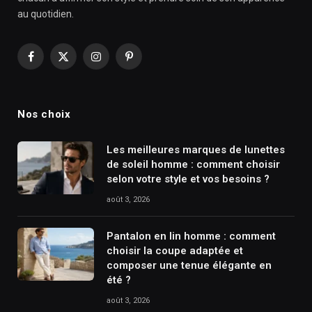
au quotidien.
Facebook
X
Instagram
Pinterest
(Twitter)
Nos choix
Les meilleures marques de lunettes
de soleil homme : comment choisir
selon votre style et vos besoins ?
août 3, 2026
Pantalon en lin homme : comment
choisir la coupe adaptée et
composer une tenue élégante en
été ?
août 3, 2026