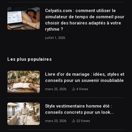
Celyatis.com : comment utiliser le
simulateur de temps de sommeil pour
choisir des horaires adaptés à votre
rythme ?
juillet 1, 2026
Les plus populaires
Livre d’or de mariage : idées, styles et
conseils pour un souvenir inoubliable
mars 25, 2026
4
Views
Style vestimentaire homme été :
conseils concrets pour un look
maîtrisé et moderne
mars 23, 2026
22
Views