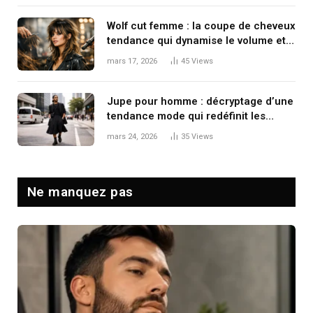
Wolf cut femme : la coupe de cheveux
tendance qui dynamise le volume et
le mouvement
mars 17, 2026
45
Views
Jupe pour homme : décryptage d’une
tendance mode qui redéfinit les
codes masculins
mars 24, 2026
35
Views
Ne manquez pas