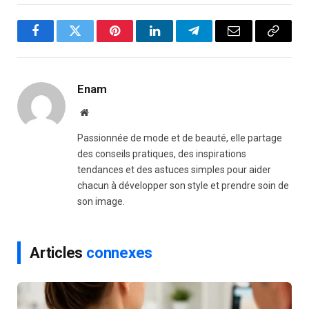
Facebook
Twitter
Pinterest
LinkedIn
Telegram
Email
Copy
Link
Enam
Website
Passionnée de mode et de beauté, elle partage
des conseils pratiques, des inspirations
tendances et des astuces simples pour aider
chacun à développer son style et prendre soin de
son image.
Articles
connexes