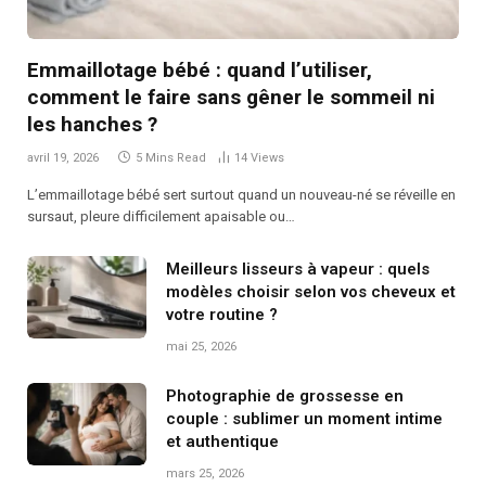
Emmaillotage bébé : quand l’utiliser,
comment le faire sans gêner le sommeil ni
les hanches ?
avril 19, 2026
5 Mins Read
14
Views
L’emmaillotage bébé sert surtout quand un nouveau-né se réveille en
sursaut, pleure difficilement apaisable ou…
Meilleurs lisseurs à vapeur : quels
modèles choisir selon vos cheveux et
votre routine ?
mai 25, 2026
Photographie de grossesse en
couple : sublimer un moment intime
et authentique
mars 25, 2026