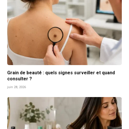
Grain de beauté : quels signes surveiller et quand
consulter ?
juin 28, 2026