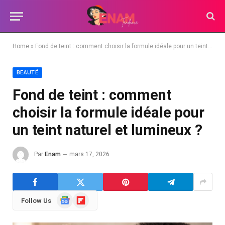
Home
»
Fond de teint : comment choisir la formule idéale pour un teint naturel et lumineux ?
BEAUTÉ
Fond de teint : comment
choisir la formule idéale pour
un teint naturel et lumineux ?
Par
Enam
mars 17, 2026
Google
Flipboard
Follow Us
News