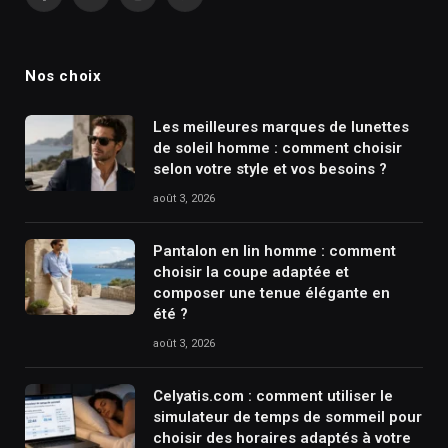
Facebook
X
Instagram
Pinterest
(Twitter)
Nos choix
Les meilleures marques de lunettes
de soleil homme : comment choisir
selon votre style et vos besoins ?
août 3, 2026
Pantalon en lin homme : comment
choisir la coupe adaptée et
composer une tenue élégante en
été ?
août 3, 2026
Celyatis.com : comment utiliser le
simulateur de temps de sommeil pour
choisir des horaires adaptés à votre