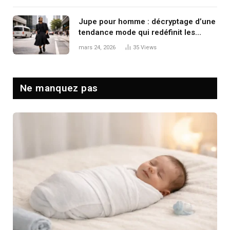
Jupe pour homme : décryptage d’une
tendance mode qui redéfinit les
codes masculins
mars 24, 2026
35
Views
Ne manquez pas