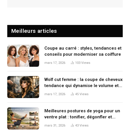
Meilleurs articles
Coupe au carré : styles, tendances et
conseils pour moderniser sa coiffure
mars 17, 2026
103
Views
Wolf cut femme : la coupe de cheveux
tendance qui dynamise le volume et
le mouvement
mars 17, 2026
45
Views
Meilleures postures de yoga pour un
ventre plat : tonifier, dégonfler et
renforcer en douceur
mars 31, 2026
43
Views