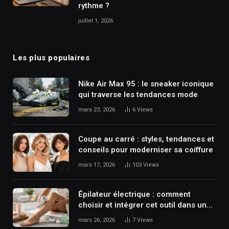
rythme ?
juillet 1, 2026
Les plus populaires
Nike Air Max 95 : le sneaker iconique
qui traverse les tendances mode
mars 23, 2026
6
Views
Coupe au carré : styles, tendances et
conseils pour moderniser sa coiffure
mars 17, 2026
103
Views
Épilateur électrique : comment
choisir et intégrer cet outil dans une
routine beauté efficace ?
mars 26, 2026
7
Views