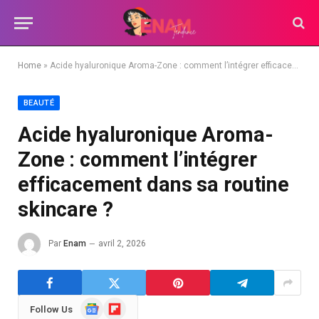
Home
»
Acide hyaluronique Aroma-Zone : comment l’intégrer efficacement dans sa routine skincare ?
BEAUTÉ
Acide hyaluronique Aroma-
Zone : comment l’intégrer
efficacement dans sa routine
skincare ?
Par
Enam
avril 2, 2026
Google
Flipboard
Follow Us