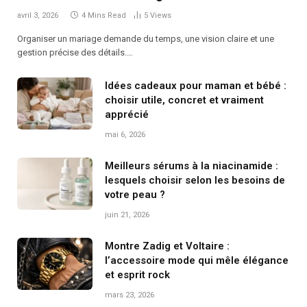
avril 3, 2026
4 Mins Read
5
Views
Organiser un mariage demande du temps, une vision claire et une
gestion précise des détails.…
Idées cadeaux pour maman et bébé :
choisir utile, concret et vraiment
apprécié
mai 6, 2026
Meilleurs sérums à la niacinamide :
lesquels choisir selon les besoins de
votre peau ?
juin 21, 2026
Montre Zadig et Voltaire :
l’accessoire mode qui mêle élégance
et esprit rock
mars 23, 2026