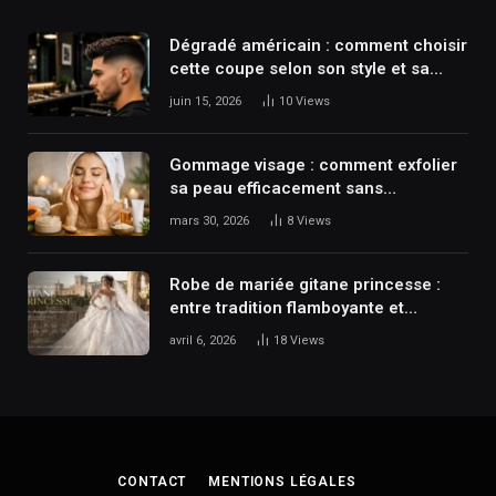
Dégradé américain : comment choisir
cette coupe selon son style et sa
texture de cheveux ?
juin 15, 2026
10
Views
Gommage visage : comment exfolier
sa peau efficacement sans
l’agresser ?
mars 30, 2026
8
Views
Robe de mariée gitane princesse :
entre tradition flamboyante et
élégance spectaculaire
avril 6, 2026
18
Views
CONTACT
MENTIONS LÉGALES