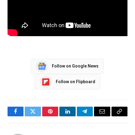
Follow on Google News
Follow on Flipboard
Facebook
Twitter
Pinterest
LinkedIn
Telegram
Email
Copy
Link