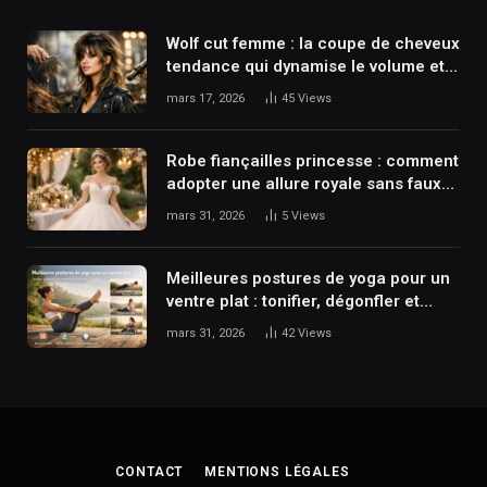
Wolf cut femme : la coupe de cheveux
tendance qui dynamise le volume et
le mouvement
mars 17, 2026
45
Views
Robe fiançailles princesse : comment
adopter une allure royale sans faux
pas ?
mars 31, 2026
5
Views
Meilleures postures de yoga pour un
ventre plat : tonifier, dégonfler et
renforcer en douceur
mars 31, 2026
42
Views
CONTACT
MENTIONS LÉGALES