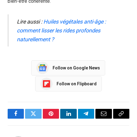
bien-être cohérente.
Lire aussi :
Huiles végétales anti-âge :
comment lisser les rides profondes
naturellement ?
Follow on Google News
Follow on Flipboard
Facebook
Twitter
Pinterest
LinkedIn
Telegram
Email
Copy
Link