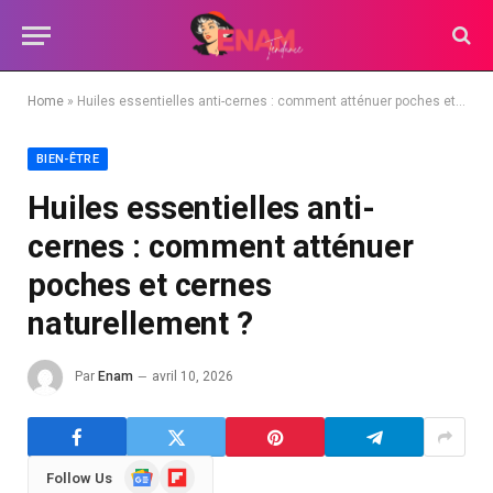
Home
»
Huiles essentielles anti-cernes : comment atténuer poches et cernes naturellement ?
BIEN-ÊTRE
Huiles essentielles anti-
cernes : comment atténuer
poches et cernes
naturellement ?
Par
Enam
avril 10, 2026
Google
Flipboard
Follow Us