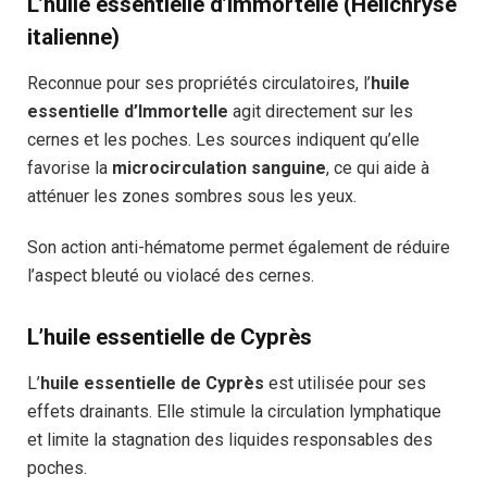
L’huile essentielle d’Immortelle (Hélichryse
italienne)
Reconnue pour ses propriétés circulatoires, l’
huile
essentielle d’Immortelle
agit directement sur les
cernes et les poches. Les sources indiquent qu’elle
favorise la
microcirculation sanguine
, ce qui aide à
atténuer les zones sombres sous les yeux.
Son action anti-hématome permet également de réduire
l’aspect bleuté ou violacé des cernes.
L’huile essentielle de Cyprès
L’
huile essentielle de Cyprès
est utilisée pour ses
effets drainants. Elle stimule la circulation lymphatique
et limite la stagnation des liquides responsables des
poches.