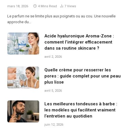
mars 18, 2026
4 Mins Read
7
Views
Le parfum ne se limite plus aux poignets ou au cou. Une nouvelle
approche du…
Acide hyaluronique Aroma-Zone :
comment l’intégrer efficacement
dans sa routine skincare ?
avril 2, 2026
Quelle crème pour resserrer les
pores : guide complet pour une peau
plus lisse
avril 5, 2026
Les meilleures tondeuses à barbe :
les modèles qui facilitent vraiment
l’entretien au quotidien
juin 12, 2026