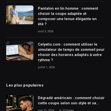
Pantalon en lin homme : comment
choisir la coupe adaptée et
composer une tenue élégante en
été ?
août 3, 2026
Celyatis.com : comment utiliser le
simulateur de temps de sommeil pour
choisir des horaires adaptés à votre
rythme ?
juillet 1, 2026
Les plus populaires
Dégradé américain : comment choisir
cette coupe selon son style et sa
texture de cheveux ?
juin 15, 2026
10
Views