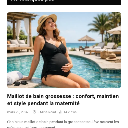
Maillot de bain grossesse : confort, maintien
et style pendant la maternité
mars 25, 2026
5 Mins Read
14
Views
Choisir un maillot de bain pendant la grossesse soulève souvent les
mêmes questions : comment…