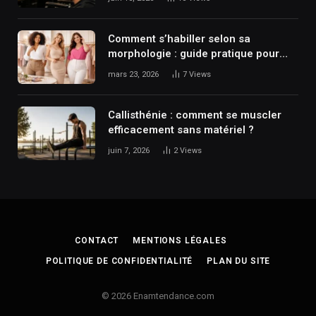
Comment s’habiller selon sa
morphologie : guide pratique pour
sublimer sa silhouette ?
mars 23, 2026
7
Views
Callisthénie : comment se muscler
efficacement sans matériel ?
juin 7, 2026
2
Views
CONTACT
MENTIONS LÉGALES
POLITIQUE DE CONFIDENTIALITÉ
PLAN DU SITE
© 2026 Enamtendance.com