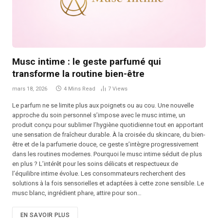
Musc intime : le geste parfumé qui
transforme la routine bien-être
mars 18, 2026
4 Mins Read
7
Views
Le parfum ne se limite plus aux poignets ou au cou. Une nouvelle
approche du soin personnel s’impose avec le musc intime, un
produit conçu pour sublimer l’hygiène quotidienne tout en apportant
une sensation de fraîcheur durable. À la croisée du skincare, du bien-
être et de la parfumerie douce, ce geste s’intègre progressivement
dans les routines modernes. Pourquoi le musc intime séduit de plus
en plus ? L’intérêt pour les soins délicats et respectueux de
l’équilibre intime évolue. Les consommateurs recherchent des
solutions à la fois sensorielles et adaptées à cette zone sensible. Le
musc blanc, ingrédient phare, attire pour son…
EN SAVOIR PLUS