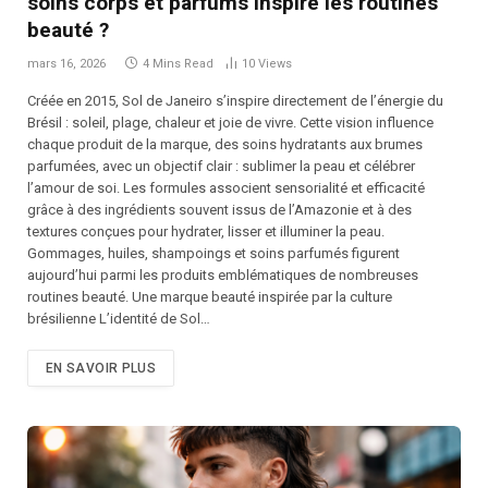
soins corps et parfums inspire les routines
beauté ?
mars 16, 2026
4 Mins Read
10
Views
Créée en 2015, Sol de Janeiro s’inspire directement de l’énergie du
Brésil : soleil, plage, chaleur et joie de vivre. Cette vision influence
chaque produit de la marque, des soins hydratants aux brumes
parfumées, avec un objectif clair : sublimer la peau et célébrer
l’amour de soi. Les formules associent sensorialité et efficacité
grâce à des ingrédients souvent issus de l’Amazonie et à des
textures conçues pour hydrater, lisser et illuminer la peau.
Gommages, huiles, shampoings et soins parfumés figurent
aujourd’hui parmi les produits emblématiques de nombreuses
routines beauté. Une marque beauté inspirée par la culture
brésilienne L’identité de Sol…
EN SAVOIR PLUS