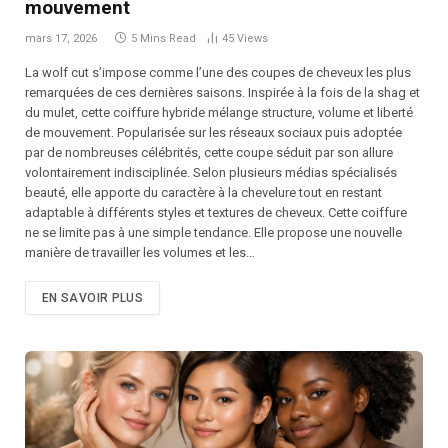
mouvement
mars 17, 2026
5 Mins Read
45
Views
La wolf cut s’impose comme l’une des coupes de cheveux les plus
remarquées de ces dernières saisons. Inspirée à la fois de la shag et
du mulet, cette coiffure hybride mélange structure, volume et liberté
de mouvement. Popularisée sur les réseaux sociaux puis adoptée
par de nombreuses célébrités, cette coupe séduit par son allure
volontairement indisciplinée. Selon plusieurs médias spécialisés
beauté, elle apporte du caractère à la chevelure tout en restant
adaptable à différents styles et textures de cheveux. Cette coiffure
ne se limite pas à une simple tendance. Elle propose une nouvelle
manière de travailler les volumes et les…
EN SAVOIR PLUS