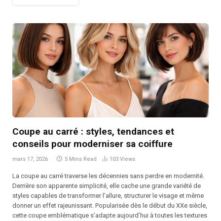
Coupe au carré : styles, tendances et
conseils pour moderniser sa coiffure
mars 17, 2026
5 Mins Read
103
Views
La coupe au carré traverse les décennies sans perdre en modernité.
Derrière son apparente simplicité, elle cache une grande variété de
styles capables de transformer l’allure, structurer le visage et même
donner un effet rajeunissant. Popularisée dès le début du XXe siècle,
cette coupe emblématique s’adapte aujourd’hui à toutes les textures