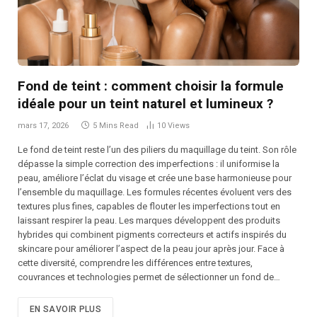
Fond de teint : comment choisir la formule
idéale pour un teint naturel et lumineux ?
mars 17, 2026
5 Mins Read
10
Views
Le fond de teint reste l’un des piliers du maquillage du teint. Son rôle
dépasse la simple correction des imperfections : il uniformise la
peau, améliore l’éclat du visage et crée une base harmonieuse pour
l’ensemble du maquillage. Les formules récentes évoluent vers des
textures plus fines, capables de flouter les imperfections tout en
laissant respirer la peau. Les marques développent des produits
hybrides qui combinent pigments correcteurs et actifs inspirés du
skincare pour améliorer l’aspect de la peau jour après jour. Face à
cette diversité, comprendre les différences entre textures,
couvrances et technologies permet de sélectionner un fond de…
EN SAVOIR PLUS