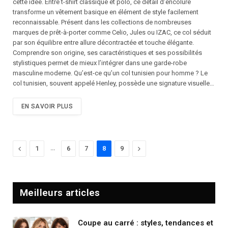
cette idée. Entre t-shirt classique et polo, ce détail d’encolure
transforme un vêtement basique en élément de style facilement
reconnaissable. Présent dans les collections de nombreuses
marques de prêt-à-porter comme Celio, Jules ou IZAC, ce col séduit
par son équilibre entre allure décontractée et touche élégante.
Comprendre son origine, ses caractéristiques et ses possibilités
stylistiques permet de mieux l’intégrer dans une garde-robe
masculine moderne. Qu’est-ce qu’un col tunisien pour homme ? Le
col tunisien, souvent appelé Henley, possède une signature visuelle…
EN SAVOIR PLUS
Précédente
…
Suivante
1
6
7
8
9
Meilleurs articles
Coupe au carré : styles, tendances et