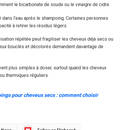
ment le bicarbonate de soude ou le vinaigre de cidre.
lué dans l’eau après le shampoing. Certaines personnes
pacité à retirer les résidus légers.
lisation répétée peut fragiliser les cheveux déjà secs ou
eveux bouclés et décolorés demandent davantage de
uvent plus simples à doser, surtout quand les cheveux
ou thermiques réguliers.
ings pour cheveux secs : comment choisir