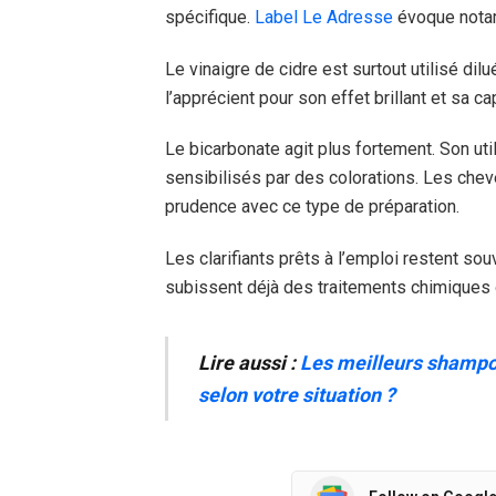
spécifique.
Label Le Adresse
évoque notam
Le vinaigre de cidre est surtout utilisé di
l’apprécient pour son effet brillant et sa ca
Le bicarbonate agit plus fortement. Son uti
sensibilisés par des colorations. Les ch
prudence avec ce type de préparation.
Les clarifiants prêts à l’emploi restent so
subissent déjà des traitements chimiques 
Lire aussi :
Les meilleurs shampo
selon votre situation ?