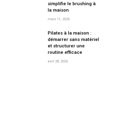
simplifie le brushing à
la maison
mars 11, 2026
Pilates à la maison :
démarrer sans matériel
et structurer une
routine efficace
avril 28, 2026