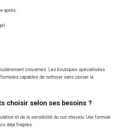
ile après :
gel
n
iculièrement concernés. Les boutiques spécialisées
 formules capables de nettoyer sans casser la
s choisir selon ses besoins ?
ation et de la sensibilité du cuir chevelu. Une formule
s déjà fragiles.