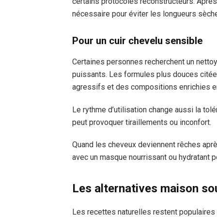
certains protocoles reconstructeurs. Après
nécessaire pour éviter les longueurs sèch
Pour un cuir chevelu sensible
Certaines personnes recherchent un netto
puissants. Les formules plus douces cité
agressifs et des compositions enrichies en
Le rythme d’utilisation change aussi la tolé
peut provoquer tiraillements ou inconfort.
Quand les cheveux deviennent rêches aprè
avec un masque nourrissant ou hydratant pou
Les alternatives maison sou
Les recettes naturelles restent populaires 