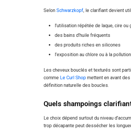
Selon
Schwarzkopf
, le clarifiant devient ut
l’utilisation répétée de laque, cire ou 
des bains d’huile fréquents
des produits riches en silicones
l’exposition au chlore ou à la pollutio
Les cheveux bouclés et texturés sont part
comme
Le Curl Shop
mettent en avant des
définition naturelle des boucles.
Quels shampoings clarifiant
Le choix dépend surtout du niveau d’accumul
trop décapante peut dessécher les longueur