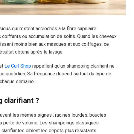
sidus qui restent accrochés à la fibre capillaire :
its coiffants ou accumulation de soins. Quand les cheveux
agissent moins bien aux masques et aux coiffages, ce
sultat obtenu après le lavage.
et
Le Curl Shop
rappellent qu’un shampoing clarifiant ne
ue quotidien. Sa fréquence dépend surtout du type de
 chaque semaine.
 clarifiant ?
uvent les mêmes signes : racines lourdes, boucles
 ou perte de volume. Les shampoings classiques
 clarifiantes ciblent les dépôts plus résistants.