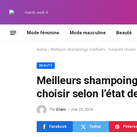
mardi, août 4
Mode féminine
Mode masculine
Beauté
Home
»
Meilleurs shampoings clarifiants : lesquels choisir
BEAUTÉ
Meilleurs shampoings
choisir selon l’état 
Par
Enam
mai 25, 2026
Facebook
Twitter
Pintere