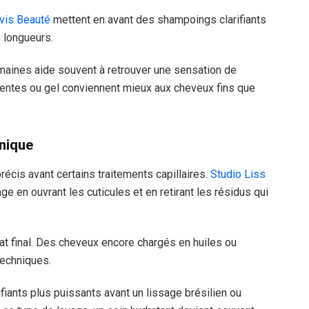
Avis Beauté
mettent en avant des shampoings clarifiants
s longueurs.
semaines aide souvent à retrouver une sensation de
rentes ou gel conviennent mieux aux cheveux fins que
hnique
précis avant certains traitements capillaires.
Studio Liss
age en ouvrant les cuticules et en retirant les résidus qui
tat final. Des cheveux encore chargés en huiles ou
techniques.
fiants plus puissants avant un lissage brésilien ou