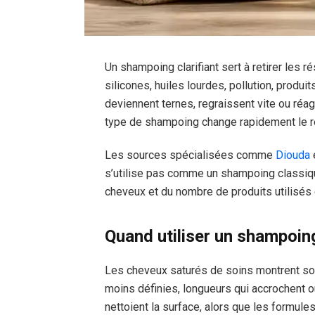
Un shampoing clarifiant sert à retirer les ré
silicones, huiles lourdes, pollution, produ
deviennent ternes, regraissent vite ou ré
type de shampoing change rapidement le ré
Les sources spécialisées comme
Diouda
s’utilise pas comme un shampoing classiq
cheveux et du nombre de produits utilisés
Quand utiliser un shampoing
Les cheveux saturés de soins montrent so
moins définies, longueurs qui accrochent
nettoient la surface, alors que les formules