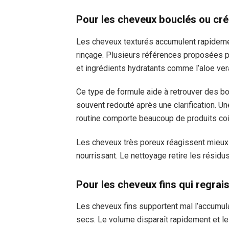
Pour les cheveux bouclés ou cr
Les cheveux texturés accumulent rapideme
rinçage. Plusieurs références proposées 
et ingrédients hydratants comme l’aloe ver
Ce type de formule aide à retrouver des b
souvent redouté après une clarification. Un
routine comporte beaucoup de produits coi
Les cheveux très poreux réagissent mieux 
nourrissant. Le nettoyage retire les résid
Pour les cheveux fins qui regrai
Les cheveux fins supportent mal l’accumul
secs. Le volume disparaît rapidement et le