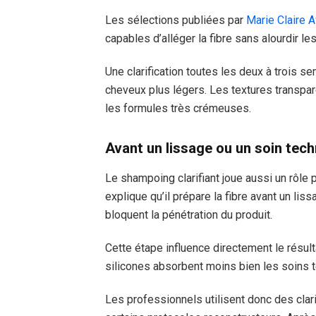
Les sélections publiées par
Marie Claire 
capables d’alléger la fibre sans alourdir le
Une clarification toutes les deux à trois 
cheveux plus légers. Les textures transpa
les formules très crémeuses.
Avant un lissage ou un soin tec
Le shampoing clarifiant joue aussi un rôle 
explique qu’il prépare la fibre avant un liss
bloquent la pénétration du produit.
Cette étape influence directement le résul
silicones absorbent moins bien les soins 
Les professionnels utilisent donc des clari