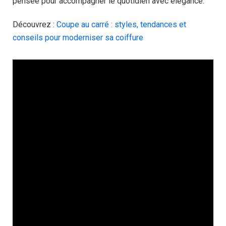
pensée pour accompagner le quotidien avec élégance.
Découvrez :
Coupe au carré : styles, tendances et
conseils pour moderniser sa coiffure