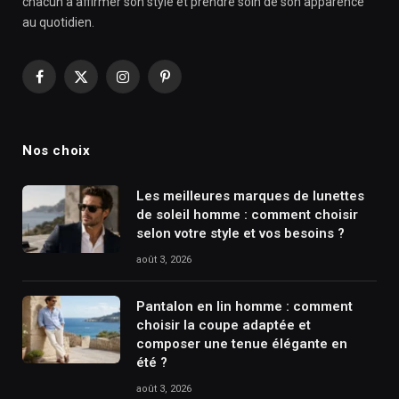
chacun à affirmer son style et prendre soin de son apparence
au quotidien.
Facebook
X
Instagram
Pinterest
(Twitter)
Nos choix
Les meilleures marques de lunettes
de soleil homme : comment choisir
selon votre style et vos besoins ?
août 3, 2026
Pantalon en lin homme : comment
choisir la coupe adaptée et
composer une tenue élégante en
été ?
août 3, 2026