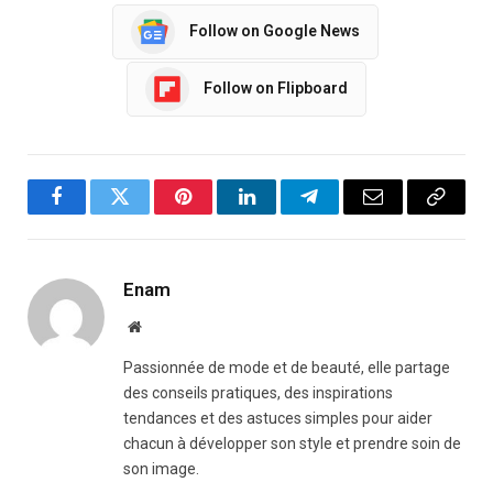
Follow on Google News
Follow on Flipboard
Facebook
Twitter
Pinterest
LinkedIn
Telegram
Email
Copy
Link
Enam
Website
Passionnée de mode et de beauté, elle partage
des conseils pratiques, des inspirations
tendances et des astuces simples pour aider
chacun à développer son style et prendre soin de
son image.