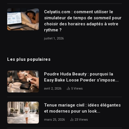
Celyatis.com : comment utiliser le
simulateur de temps de sommeil pour
choisir des horaires adaptés à votre
rythme ?
juillet 1, 2026
Les plus populaires
Poudre Huda Beauty : pourquoi la
Easy Bake Loose Powder s’impose
dans les routines maquillage ?
avril 2, 2026
5
Views
Tenue mariage civil : idées élégantes
et modernes pour un look
parfaitement adapté
mars 25, 2026
23
Views