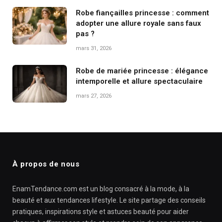
Robe fiançailles princesse : comment
adopter une allure royale sans faux
pas ?
mars 31, 2026
Robe de mariée princesse : élégance
intemporelle et allure spectaculaire
mars 27, 2026
À propos de nous
EnamTendance.com est un blog consacré à la mode, à la
beauté et aux tendances lifestyle. Le site partage des conseils
pratiques, inspirations style et astuces beauté pour aider