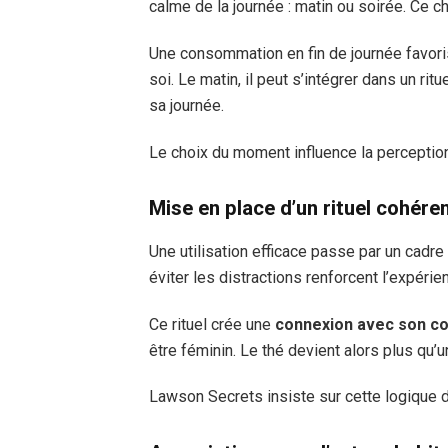
calme de la journée : matin ou soirée. Ce 
Une consommation en fin de journée favor
soi. Le matin, il peut s’intégrer dans un ri
sa journée.
Le choix du moment influence la perception
Mise en place d’un rituel cohére
Une utilisation efficace passe par un cadre
éviter les distractions renforcent l’expérie
Ce rituel crée une
connexion avec son c
être féminin. Le thé devient alors plus qu’
Lawson Secrets insiste sur cette logique d’e