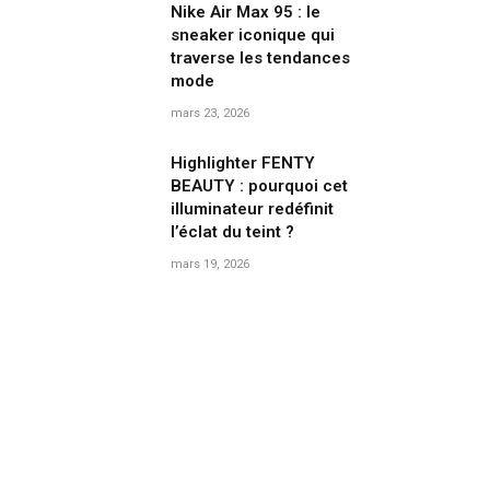
Nike Air Max 95 : le
sneaker iconique qui
traverse les tendances
mode
mars 23, 2026
Highlighter FENTY
BEAUTY : pourquoi cet
illuminateur redéfinit
l’éclat du teint ?
mars 19, 2026