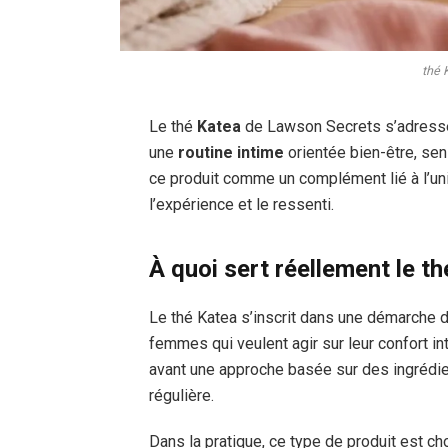
thé 
Le thé
Katea
de Lawson Secrets s’adresse à
une
routine intime
orientée bien-être, sen
ce produit comme un complément lié à l’un
l’expérience et le ressenti.
À quoi sert réellement le t
Le thé Katea s’inscrit dans une démarche 
femmes qui veulent agir sur leur confort in
avant une approche basée sur des ingrédi
régulière.
Dans la pratique, ce type de produit est cho