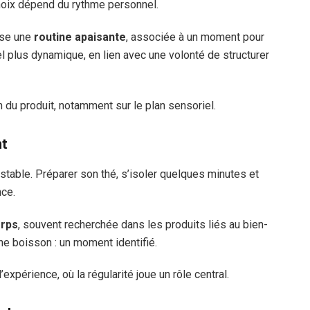
choix dépend du rythme personnel.
ise une
routine apaisante
, associée à un moment pour
tuel plus dynamique, en lien avec une volonté de structurer
 du produit, notamment sur le plan sensoriel.
nt
 stable. Préparer son thé, s’isoler quelques minutes et
nce.
orps
, souvent recherchée dans les produits liés au bien-
une boisson : un moment identifié.
xpérience, où la régularité joue un rôle central.