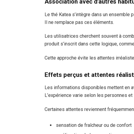
Association avec d’autres habit
Le thé Katea s’intègre dans un ensemble plu
Il ne remplace pas ces éléments.
Les utilisatrices cherchent souvent à combi
produit s’inscrit dans cette logique, com
Cette approche évite les attentes irréalist
Effets perçus et attentes réalis
Les informations disponibles mettent en a
L’expérience varie selon les personnes et l
Certaines attentes reviennent fréquemment
sensation de fraîcheur ou de confort