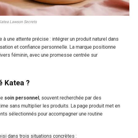
Katea Lawson Secrets
 une attente précise : intégrer un produit naturel dans
sation et confiance personnelle. La marque positionne
ivers féminin, avec une promesse centrée sur
hé Katea ?
de
soin personnel
, souvent recherchée par des
time sans multiplier les produits. La page produit met en
ents sélectionnés pour accompagner une routine
isi dans trois situations concrètes :