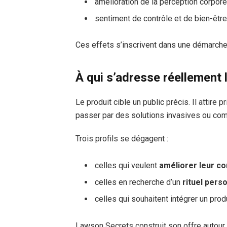
amélioration de la perception corpore
sentiment de contrôle et de bien-êtr
Ces effets s’inscrivent dans une démarche
À qui s’adresse réellement 
Le produit cible un public précis. Il attir
passer par des solutions invasives ou co
Trois profils se dégagent :
celles qui veulent
améliorer leur co
celles en recherche d’un
rituel perso
celles qui souhaitent intégrer un prod
Lawson Secrets construit son offre autour 