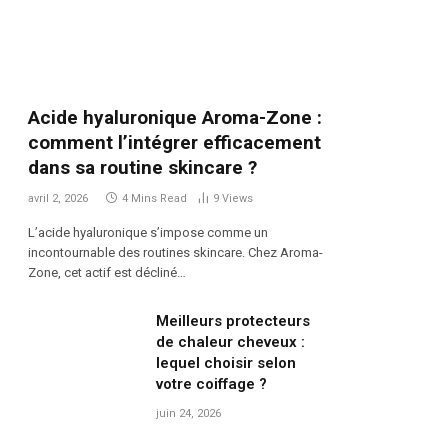
Acide hyaluronique Aroma-Zone :
comment l’intégrer efficacement
dans sa routine skincare ?
avril 2, 2026
4 Mins Read
9
Views
L’acide hyaluronique s’impose comme un
incontournable des routines skincare. Chez Aroma-
Zone, cet actif est décliné…
Meilleurs protecteurs
de chaleur cheveux :
lequel choisir selon
votre coiffage ?
juin 24, 2026