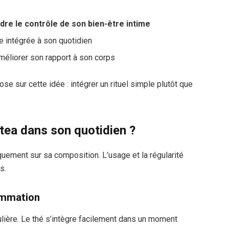
dre le contrôle de son bien-être intime
e intégrée à son quotidien
méliorer son rapport à son corps
 sur cette idée : intégrer un rituel simple plutôt que
tea dans son quotidien ?
quement sur sa composition. L’usage et la régularité
s.
ommation
ulière. Le thé s’intègre facilement dans un moment