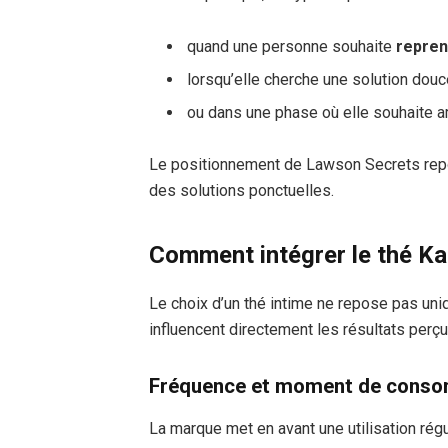
quand une personne souhaite
repren
lorsqu’elle cherche une solution douc
ou dans une phase où elle souhaite a
Le positionnement de Lawson Secrets repose
des solutions ponctuelles.
Comment intégrer le thé Ka
Le choix d’un thé intime ne repose pas uni
influencent directement les résultats perçu
Fréquence et moment de cons
La marque met en avant une utilisation rég