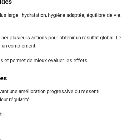
udes
s large : hydratation, hygiène adaptée, équilibre de vie.
ner plusieurs actions pour obtenir un résultat global. Le
me un complément.
es et permet de mieux évaluer les effets.
tes
vant une amélioration progressive du ressenti.
eur régularité.
 :