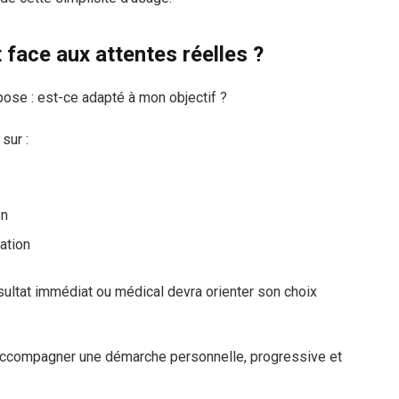
face aux attentes réelles ?
pose : est-ce adapté à mon objectif ?
sur :
en
ation
sultat immédiat ou médical devra orienter son choix
: accompagner une démarche personnelle, progressive et