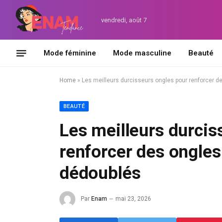
vendredi, août 7
Mode féminine
Mode masculine
Beauté
Home
»
Les meilleurs durcisseurs ongles pour renforcer 
BEAUTÉ
Les meilleurs durcis
renforcer des ongle
dédoublés
Par
Enam
mai 23, 2026