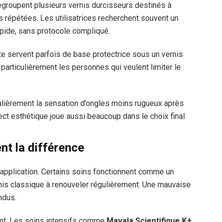
groupent plusieurs vernis durcisseurs destinés à
 répétées. Les utilisatrices recherchent souvent un
rapide, sans protocole compliqué.
nte servent parfois de base protectrice sous un vernis
particulièrement les personnes qui veulent limiter le
ièrement la sensation d’ongles moins rugueux après
pect esthétique joue aussi beaucoup dans le choix final.
nt la différence
d’application. Certains soins fonctionnent comme un
rnis classique à renouveler régulièrement. Une mauvaise
endus.
ent. Les soins intensifs comme
Mavala Scientifique K+