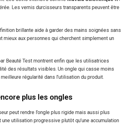
rée. Les vernis durcisseurs transparents peuvent être
e finition brillante aide à garder des mains soignées sans
vient mieux aux personnes qui cherchent simplement un
 Beauté Test montrent enfin que les utilisatrices
ité des résultats visibles. Un ongle qui casse moins
illeure régularité dans l’utilisation du produit.
encore plus les ongles
eur peut rendre l’ongle plus rigide mais aussi plus
ne utilisation progressive plutôt qu’une accumulation