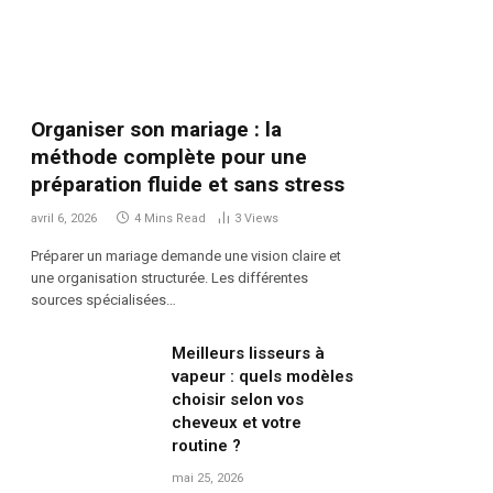
Organiser son mariage : la
méthode complète pour une
préparation fluide et sans stress
avril 6, 2026
4 Mins Read
3
Views
Préparer un mariage demande une vision claire et
une organisation structurée. Les différentes
sources spécialisées…
Meilleurs lisseurs à
vapeur : quels modèles
choisir selon vos
cheveux et votre
routine ?
mai 25, 2026