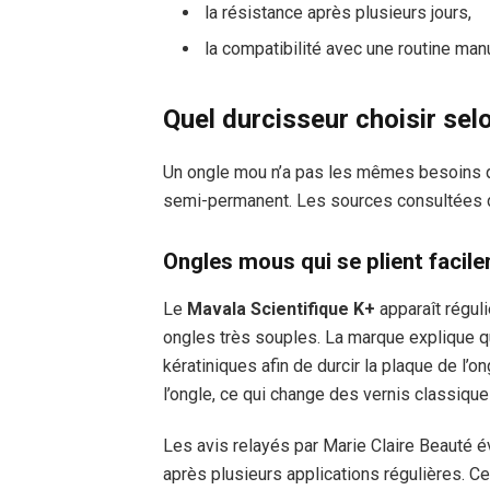
la résistance après plusieurs jours,
la compatibilité avec une routine man
Quel durcisseur choisir selo
Un ongle mou n’a pas les mêmes besoins 
semi-permanent. Les sources consultées di
Ongles mous qui se plient facil
Le
Mavala Scientifique K+
apparaît régul
ongles très souples. La marque explique qu
kératiniques afin de durcir la plaque de l’on
l’ongle, ce qui change des vernis classique
Les avis relayés par Marie Claire Beauté 
après plusieurs applications régulières. C