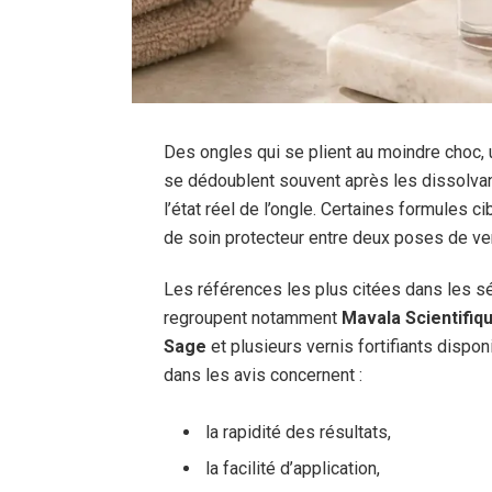
Des ongles qui se plient au moindre choc, 
se dédoublent souvent après les dissolvan
l’état réel de l’ongle. Certaines formules 
de soin protecteur entre deux poses de ver
Les références les plus citées dans les 
regroupent notamment
Mavala Scientifiq
Sage
et plusieurs vernis fortifiants dispo
dans les avis concernent :
la rapidité des résultats,
la facilité d’application,