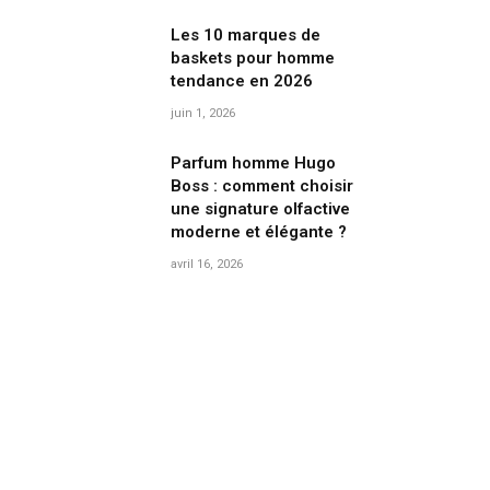
Les 10 marques de
baskets pour homme
tendance en 2026
juin 1, 2026
Parfum homme Hugo
Boss : comment choisir
une signature olfactive
moderne et élégante ?
avril 16, 2026