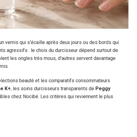
un vernis qui s’écaille après deux jours ou des bords qui
ts agressifs : le choix du durcisseur dépend surtout de
ciblent les ongles très mous, d’autres servent davantage
nis.
sélections beauté et les comparatifs consommateurs
ue K+
, les soins durcisseurs transparents de
Peggy
nibles chez Nocibé. Les critères qui reviennent le plus