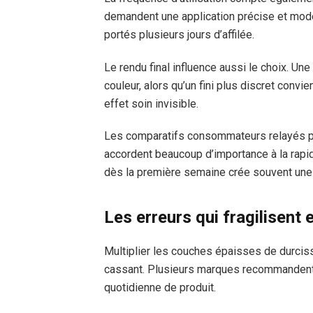
demandent une application précise et modé
portés plusieurs jours d’affilée.
Le rendu final influence aussi le choix. Un
couleur, alors qu’un fini plus discret con
effet soin invisible.
Les comparatifs consommateurs relayés par
accordent beaucoup d’importance à la rapid
dès la première semaine crée souvent une me
Les erreurs qui fragilisent 
Multiplier les couches épaisses de durciss
cassant. Plusieurs marques recommandent u
quotidienne de produit.