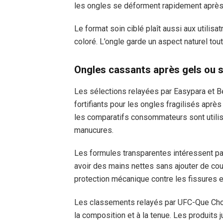
les ongles se déforment rapidement après 
Le format soin ciblé plaît aussi aux utilis
coloré. L’ongle garde un aspect naturel tou
Ongles cassants après gels ou
Les sélections relayées par Easypara et Be
fortifiants pour les ongles fragilisés apr
les comparatifs consommateurs sont utili
manucures.
Les formules transparentes intéressent par
avoir des mains nettes sans ajouter de coul
protection mécanique contre les fissures e
Les classements relayés par UFC-Que Chois
la composition et à la tenue. Les produits 