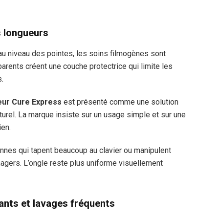
s longueurs
au niveau des pointes, les soins filmogènes sont
arents créent une couche protectrice qui limite les
s.
eur Cure Express
est présenté comme une solution
aturel. La marque insiste sur un usage simple et sur une
ien.
onnes qui tapent beaucoup au clavier ou manipulent
agers. L’ongle reste plus uniforme visuellement
vants et lavages fréquents