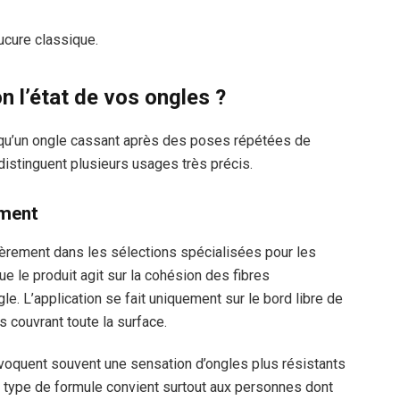
ucure classique.
n l’état de vos ongles ?
qu’un ongle cassant après des poses répétées de
stinguent plusieurs usages très précis.
ement
ièrement dans les sélections spécialisées pour les
e le produit agit sur la cohésion des fibres
gle. L’application se fait uniquement sur le bord libre de
s couvrant toute la surface.
évoquent souvent une sensation d’ongles plus résistants
e type de formule convient surtout aux personnes dont