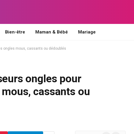
Bien-être
Maman & Bébé
Mariage
des ongles mous, cassants ou dédoublés
seurs ongles pour
s mous, cassants ou