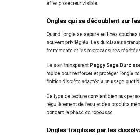
effet protecteur visible.
Ongles qui se dédoublent sur le
Quand l’ongle se sépare en fines couches 
souvent privilégiés. Les durcisseurs transp
frottements et les microcassures répétée
Le soin transparent
Peggy Sage Durciss
rapide pour renforcer et protéger l’ongle n
finition discrète adaptée à un usage quotid
Ce type de texture convient bien aux pers
régulièrement de l’eau et des produits mén
pendant la phase de repousse.
Ongles fragilisés par les dissol