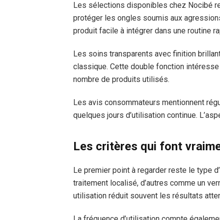
Les sélections disponibles chez Nocibé re
protéger les ongles soumis aux agressions
produit facile à intégrer dans une routine 
Les soins transparents avec finition brilla
classique. Cette double fonction intéresse 
nombre de produits utilisés.
Les avis consommateurs mentionnent régul
quelques jours d’utilisation continue. L’as
Les critères qui font vraime
Le premier point à regarder reste le type 
traitement localisé, d’autres comme un ve
utilisation réduit souvent les résultats att
La fréquence d’utilisation compte égalem