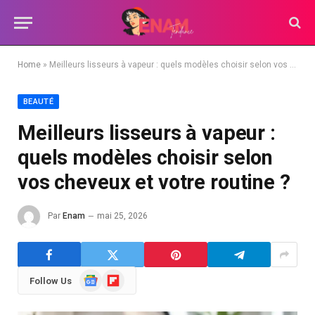
Home
»
Meilleurs lisseurs à vapeur : quels modèles choisir selon vos cheveux et votre routine ?
BEAUTÉ
Meilleurs lisseurs à vapeur :
quels modèles choisir selon
vos cheveux et votre routine ?
Par
Enam
mai 25, 2026
Google
Flipboard
Follow Us
News