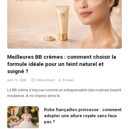
Meilleures BB crèmes : comment choisir la
formule idéale pour un teint naturel et
soigné ?
avril 13, 2026
4 Mins Read
3
Views
La BB crème s’impose comme un indispensable des routines beauté
modernes. À mi-chemin entre le…
Robe fiançailles princesse : comment
adopter une allure royale sans faux
pas ?