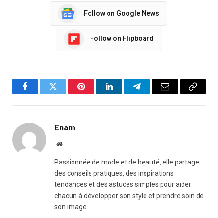
Follow on Google News
Follow on Flipboard
Facebook
Twitter
Pinterest
LinkedIn
Telegram
Email
Copy
Link
Enam
Website
Passionnée de mode et de beauté, elle partage
des conseils pratiques, des inspirations
tendances et des astuces simples pour aider
chacun à développer son style et prendre soin de
son image.