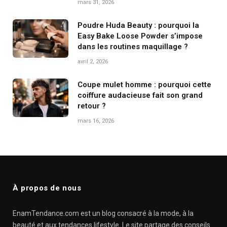
mars 31, 2026
Poudre Huda Beauty : pourquoi la
Easy Bake Loose Powder s’impose
dans les routines maquillage ?
avril 2, 2026
Coupe mulet homme : pourquoi cette
coiffure audacieuse fait son grand
retour ?
mars 16, 2026
À propos de nous
EnamTendance.com est un blog consacré à la mode, à la
beauté et aux tendances lifestyle. Le site partage des conseils