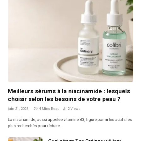
Meilleurs sérums à la niacinamide : lesquels
choisir selon les besoins de votre peau ?
juin 21, 2026
4 Mins Read
2
Views
La niacinamide, aussi appelée vitamine B3, figure parmi les actifs les
plus recherchés pour réduire…
Quel sérum The Ordinary utiliser