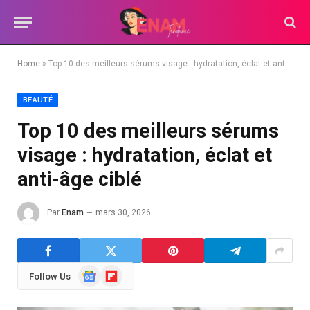
Home
»
Top 10 des meilleurs sérums visage : hydratation, éclat et anti-âge ciblé
BEAUTÉ
Top 10 des meilleurs sérums
visage : hydratation, éclat et
anti-âge ciblé
Par
Enam
mars 30, 2026
Google
Flipboard
Follow Us
News