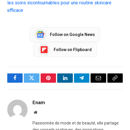
les soins incontournables pour une routine skincare
efficace
Follow on Google News
Follow on Flipboard
Facebook
Twitter
Pinterest
LinkedIn
Telegram
Email
Copy
Link
Enam
Website
Passionnée de mode et de beauté, elle partage
des conseils pratiques, des inspirations