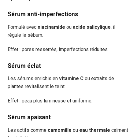
Sérum anti-imperfections
Formulé avec
niacinamide
ou
acide salicylique
, il
régule le sébum.
Effet : pores resserrés, imperfections réduites.
Sérum éclat
Les sérums enrichis en
vitamine C
ou extraits de
plantes revitalisent le teint.
Effet : peau plus lumineuse et uniforme.
Sérum apaisant
Les actifs comme
camomille
ou
eau thermale
calment