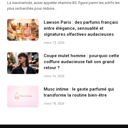
La niacinamide, aussi appelée vitamine B3, figure parmi les actifs les
plus recherchés pour réduire…
Lawson Paris : des parfums français
entre élégance, sensualité et
signatures olfactives audacieuses
mars 13, 2026
Coupe mulet homme : pourquoi cette
coiffure audacieuse fait son grand
retour ?
mars 16, 2026
Musc intime : le geste parfumé qui
transforme la routine bien-être
mars 18, 2026