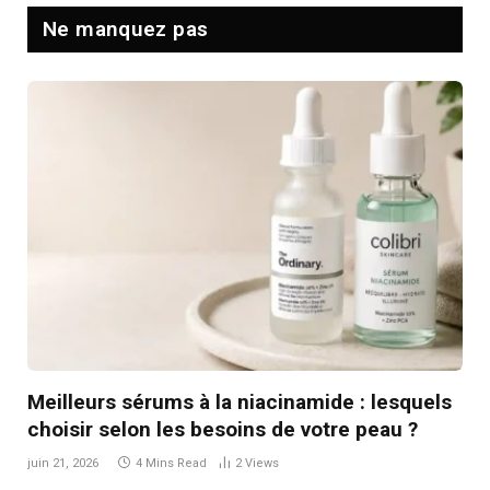
Ne manquez pas
Meilleurs sérums à la niacinamide : lesquels
choisir selon les besoins de votre peau ?
juin 21, 2026
4 Mins Read
2
Views