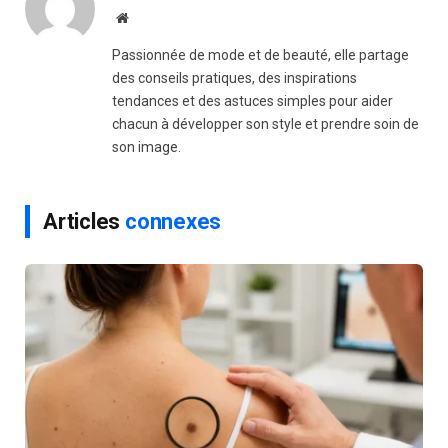
Website
Passionnée de mode et de beauté, elle partage
des conseils pratiques, des inspirations
tendances et des astuces simples pour aider
chacun à développer son style et prendre soin de
son image.
Articles
connexes