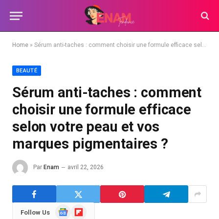
Home
»
Sérum anti-taches : comment choisir une formule efficace selon votre peau et vos marques pigmentaires ?
BEAUTÉ
Sérum anti-taches : comment
choisir une formule efficace
selon votre peau et vos
marques pigmentaires ?
Par
Enam
avril 22, 2026
Google
Flipboard
Follow Us