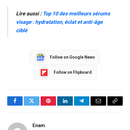
Lire aussi :
Top 10 des meilleurs sérums
visage : hydratation, éclat et anti-âge
ciblé
Follow on Google News
Follow on Flipboard
Facebook
Twitter
Pinterest
LinkedIn
Telegram
Email
Copy
Link
Enam