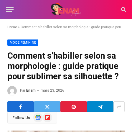
Home
»
Comment s’habiller selon sa morphologie : guide pratique pour sublimer sa silhouette ?
MODE FÉMININE
Comment s’habiller selon sa
morphologie : guide pratique
pour sublimer sa silhouette ?
Par
Enam
mars 23, 2026
Google
Flipboard
Follow Us
News