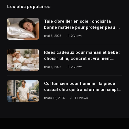
Les plus populaires
Taie d’oreiller en soie : choisir la
bonne matière pour protéger peau et
cheveux dès la première nuit
mai 3, 2026
2
Views
Idées cadeaux pour maman et bébé :
choisir utile, concret et vraiment
apprécié
mai 6, 2026
2
Views
Col tunisien pour homme : la pièce
casual chic qui transforme un simple
t-shirt
mars 16, 2026
11
Views