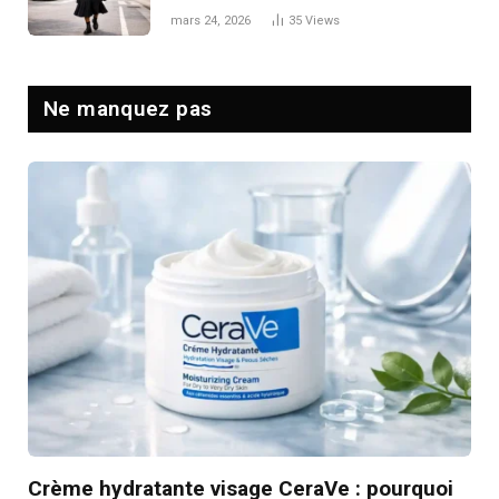
codes masculins
mars 24, 2026
35
Views
Ne manquez pas
Crème hydratante visage CeraVe : pourquoi