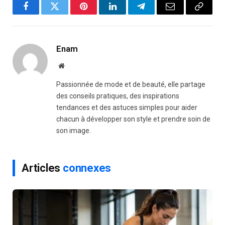
Facebook
Twitter
Pinterest
LinkedIn
Telegram
Email
Copy
Link
Enam
Website
Passionnée de mode et de beauté, elle partage
des conseils pratiques, des inspirations
tendances et des astuces simples pour aider
chacun à développer son style et prendre soin de
son image.
Articles
connexes